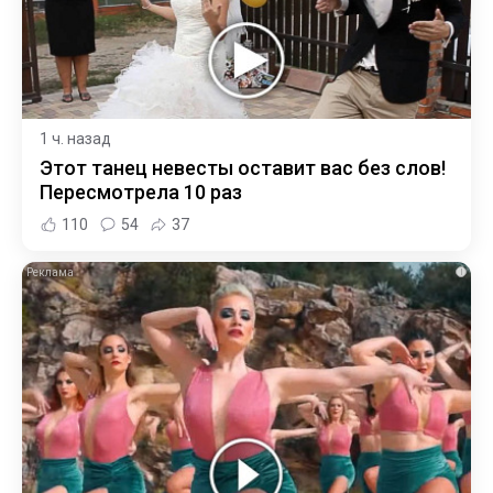
1 ч. назад
Этот танец невесты оставит вас без слов!
Пересмотрела 10 раз
110
54
37
i