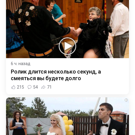
6 ч. назад
Ролик длится несколько секунд, а
смеяться вы будете долго
215
54
71
i