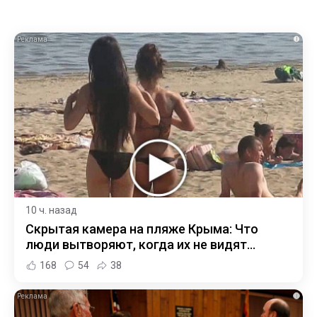
i
10 ч. назад
Скрытая камера на пляже Крыма: Что
люди вытворяют, когда их не видят...
168
54
38
i