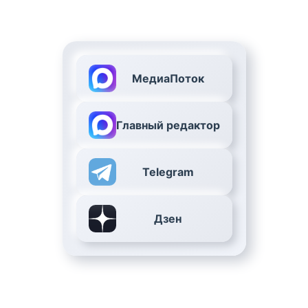
МедиаПоток
Главный редактор
Telegram
Дзен