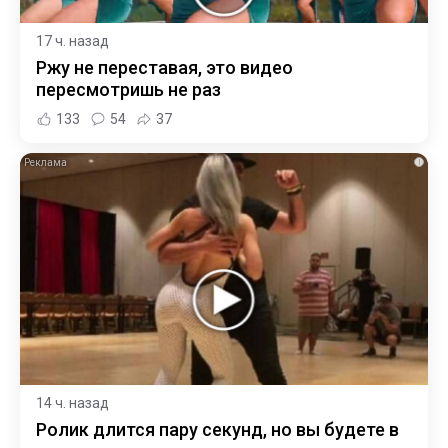
17 ч. назад
Ржу не переставая, это видео
пересмотришь не раз
133
54
37
i
14 ч. назад
Ролик длится пару секунд, но вы будете в