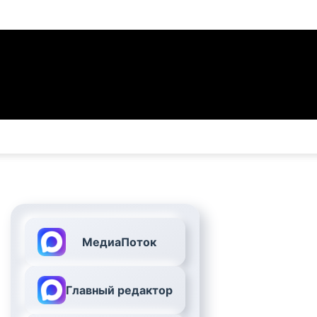
МедиаПоток
Главный редактор