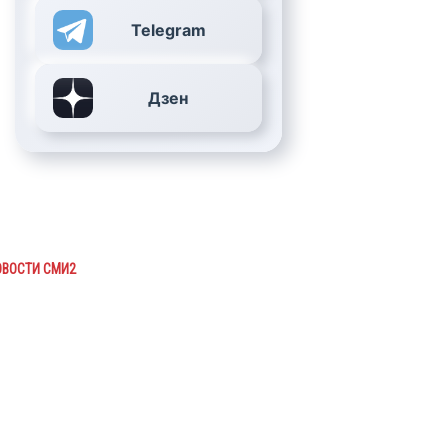
Telegram
Дзен
ОВОСТИ СМИ2