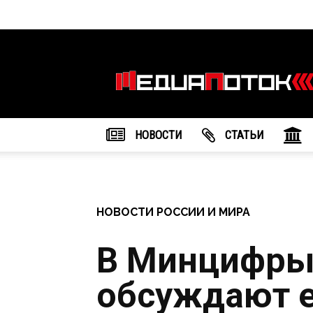
Информационное
агентство
"МедиаПоток"
НОВОСТИ
CТАТЬИ
НОВОСТИ РОССИИ И МИРА
В Минцифры
обсуждают 