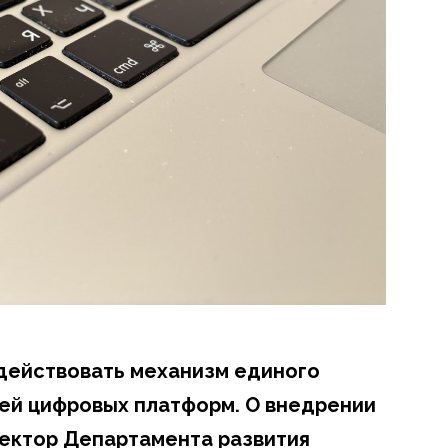
 действовать механизм единого
ей цифровых платформ. О внедрении
ектор Департамента развития