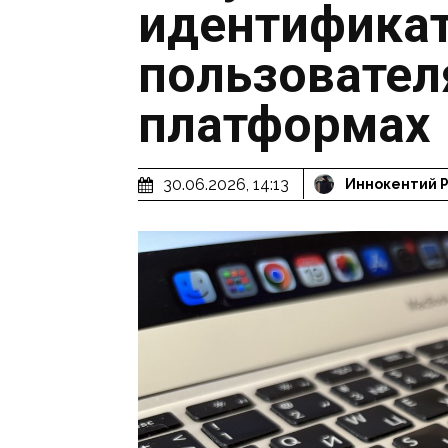
идентифика
пользовател
платформах
30.06.2026, 14:13
Иннокентий 