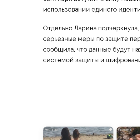
использовании единого идент
Отдельно Ларина подчеркнула,
серьезные меры по защите пе
сообщила, что данные будут н
системой защиты и шифрован
i