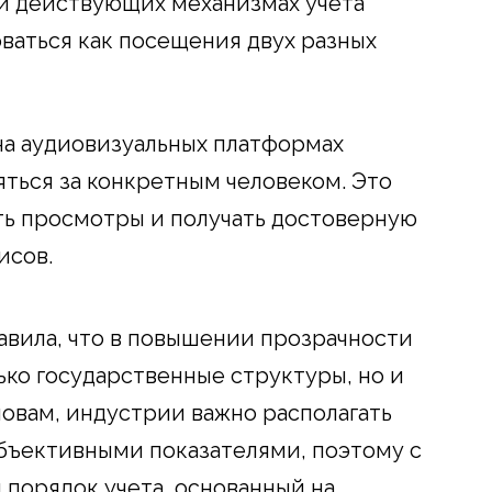
и действующих механизмах учета
ваться как посещения двух разных
на аудиовизуальных платформах
ться за конкретным человеком. Это
ть просмотры и получать достоверную
исов.
вила, что в повышении прозрачности
ько государственные структуры, но и
ловам, индустрии важно располагать
бъективными показателями, поэтому с
 порядок учета, основанный на