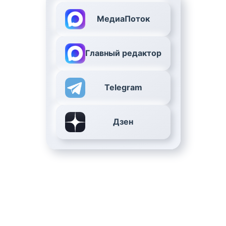
МедиаПоток
Главный редактор
Telegram
Дзен