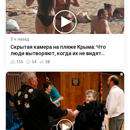
3 ч. назад
Скрытая камера на пляже Крыма: Что
люди вытворяют, когда их не видят...
155
54
58
i