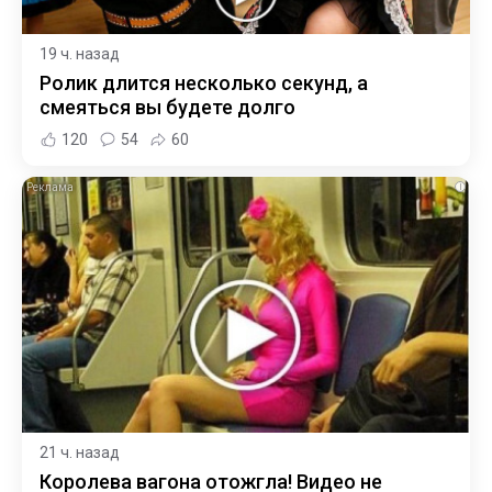
19 ч. назад
Ролик длится несколько секунд, а
смеяться вы будете долго
120
54
60
i
21 ч. назад
Королева вагона отожгла! Видео не