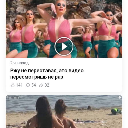
2 ч. назад
Ржу не переставая, это видео
пересмотришь не раз
141
54
32
i