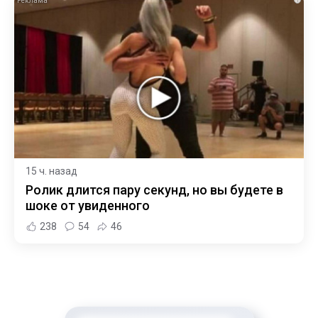
15 ч. назад
Ролик длится пару секунд, но вы будете в
шоке от увиденного
238
54
46