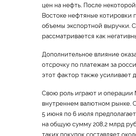
цен на нефть. После некоторо
Востоке нефтяные котировки п
объемы экспортной выручки. 
рассматривается как негативн
Дополнительное влияние оказ
отсрочку по платежам за росс
этот фактор также усиливает д
Свою роль играют и операции
внутреннем валютном рынке. С
5 июня по 6 июля предполагае
на общую сумму 208,2 млрд руб
таких покупок составляет окол