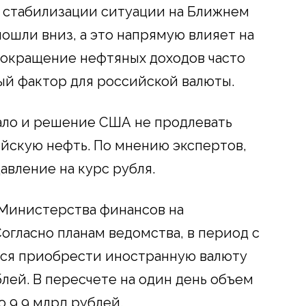
й стабилизации ситуации на Ближнем
ошли вниз, а это напрямую влияет на
Сокращение нефтяных доходов часто
ый фактор для российской валюты.
ало и решение США не продлевать
ийскую нефть. По мнению экспертов,
авление на курс рубля.
 Министерства финансов на
огласно планам ведомства, в период с
тся приобрести иностранную валюту
лей. В пересчете на один день объем
о 9,9 млрд рублей.