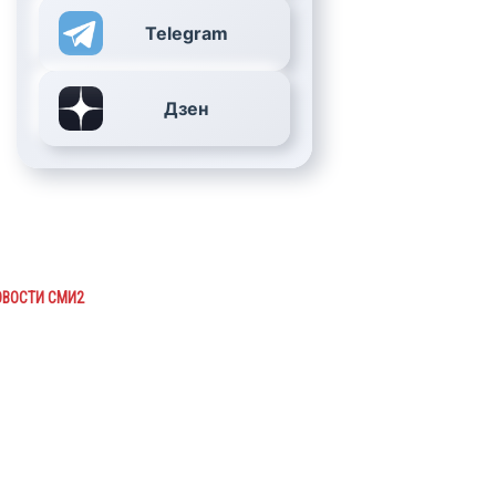
Telegram
Дзен
ОВОСТИ СМИ2