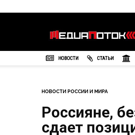
Информационное
агентство
"МедиаПоток"
НОВОСТИ
CТАТЬИ
НОВОСТИ РОССИИ И МИРА
Россияне, бе
сдает позиц