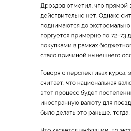
Дроздов отметил, что прямой 
действительно нет. Однако сит
поднимаются до экстремально 
торгуется примерно по 72–73 
покупками в рамках бюджетног
стало причиной нынешнего осл
Говоря о перспективах курса, 
считает, что национальная ва
этот процесс будет постепенн
иностранную валюту для поезд
было делать это раньше, тогда,
Что касается инфляции, то эк