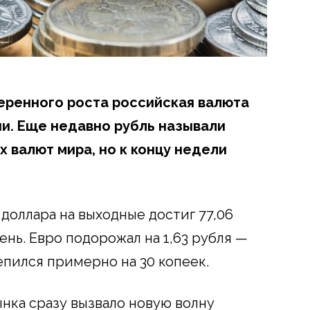
еренного роста российская валюта
ии. Еще недавно рубль называли
 валют мира, но к концу недели
 доллара на выходные достиг 77,06
день. Евро подорожал на 1,63 рубля —
репился примерно на 30 копеек.
нка сразу вызвало новую волну