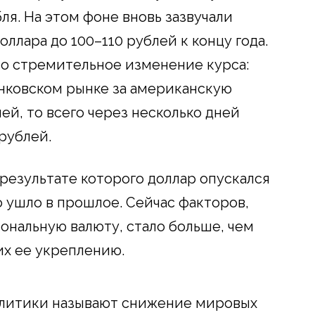
ля. На этом фоне вновь зазвучали
ллара до 100–110 рублей к концу года.
ло стремительное изменение курса:
анковском рынке за американскую
ей, то всего через несколько дней
рублей.
результате которого доллар опускался
о ушло в прошлое. Сейчас факторов,
ональную валюту, стало больше, чем
х ее укреплению.
алитики называют снижение мировых