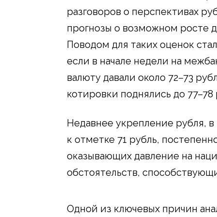
разговоров о перспективах руб
прогнозы о возможном росте до
Поводом для таких оценок ста
если в начале недели на межб
валюту давали около 72–73 рубл
котировки поднялись до 77–78 
Недавнее укрепление рубля, в 
к отметке 71 рубль, постепенн
оказывающих давление на наци
обстоятельств, способствующи
Одной из ключевых причин ан