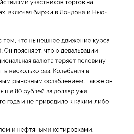
ействиями участников торгов на
х, включая биржи в Лондоне и Нью-
 с тем, что нынешнее движение курса
. Он поясняет, что о девальвации
ациональная валюта теряет половину
в несколько раз. Колебания в
чным рыночным ослаблением. Также он
выше 80 рублей за доллар уже
го года и не приводило к каким-либо
лем и нефтяными котировками,