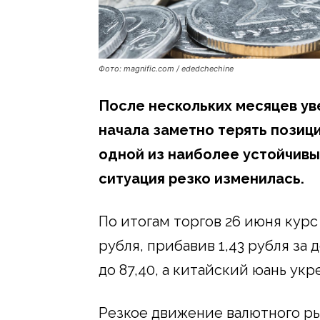
Фото: magnific.com / ededchechine
После нескольких месяцев ув
начала заметно терять позиц
одной из наиболее устойчивых
ситуация резко изменилась.
По итогам торгов 26 июня курс
рубля, прибавив 1,43 рубля за 
до 87,40, а китайский юань ук
Резкое движение валютного ры