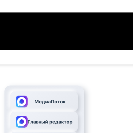
МедиаПоток
Главный редактор