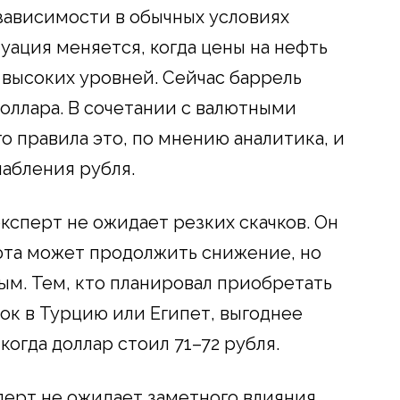
зависимости в обычных условиях
уация меняется, когда цены на нефть
высоких уровней. Сейчас баррель
доллара. В сочетании с валютными
о правила это, по мнению аналитика, и
абления рубля.
эксперт не ожидает резких скачков. Он
люта может продолжить снижение, но
ым. Тем, кто планировал приобретать
ок в Турцию или Египет, выгоднее
 когда доллар стоил 71–72 рубля.
сперт не ожидает заметного влияния