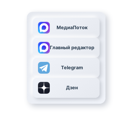
МедиаПоток
Главный редактор
Telegram
Дзен