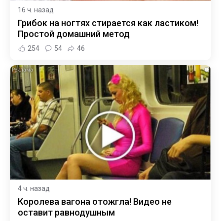
16 ч. назад
Грибок на ногтях стирается как ластиком!
Простой домашний метод
254
54
46
i
4 ч. назад
Королева вагона отожгла! Видео не
оставит равнодушным