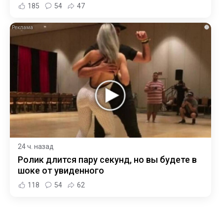
185
54
47
i
24 ч. назад
Ролик длится пару секунд, но вы будете в
шоке от увиденного
118
54
62