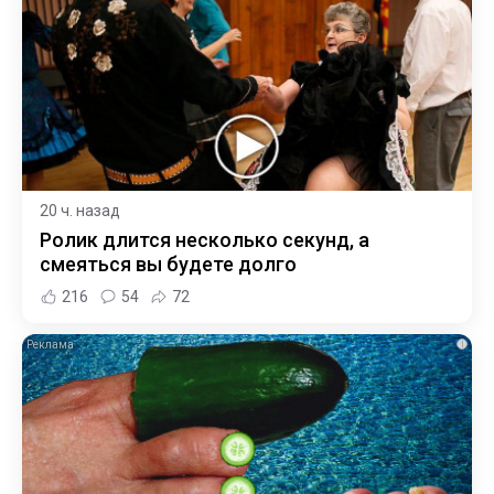
20 ч. назад
Ролик длится несколько секунд, а
смеяться вы будете долго
216
54
72
i