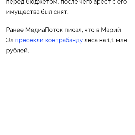
перед бюджетом, после чего арест с его
имущества был снят.
Ранее МедиаПоток писал, что в Марий
Эл
пресекли
контрабанду
леса на 1,1 млн
рублей.