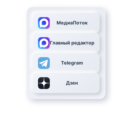
МедиаПоток
Главный редактор
Telegram
Дзен