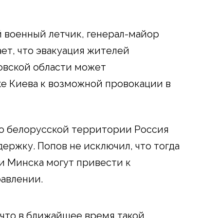
 военный летчик, генерал-майор
ет, что эвакуация жителей
овской области может
ке Киева к возможной провокации в
 по белорусской территории Россия
ержку. Попов не исключил, что тогда
и Минска могут привести к
авлении.
 что в ближайшее время такой