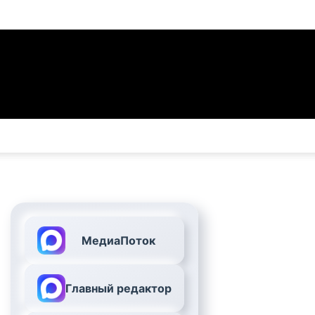
МедиаПоток
Главный редактор