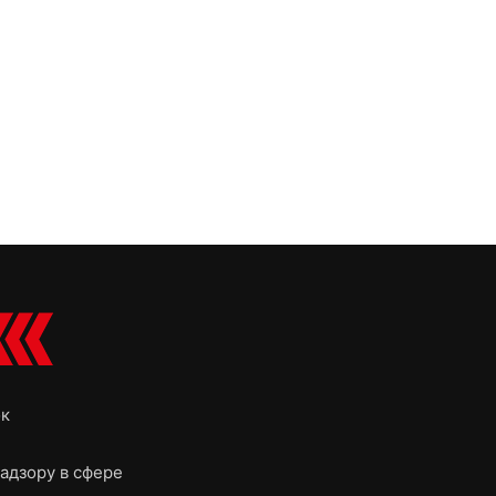
ок
адзору в сфере