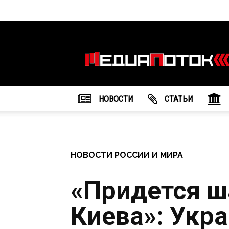
Информационное
агентство
"МедиаПоток"
НОВОСТИ
CТАТЬИ
НОВОСТИ РОССИИ И МИРА
«Придется ш
Киева»: Укр