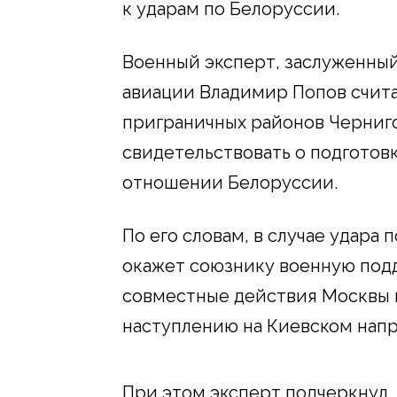
к ударам по Белоруссии.
Военный эксперт, заслуженный
авиации Владимир Попов счита
приграничных районов Черниг
свидетельствовать о подготов
отношении Белоруссии.
По его словам, в случае удара
окажет союзнику военную подд
совместные действия Москвы 
наступлению на Киевском напр
При этом эксперт подчеркнул,