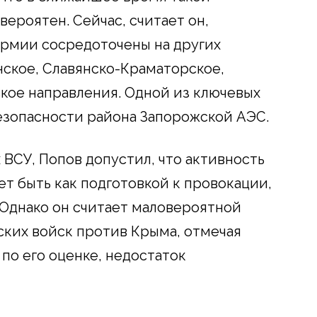
вероятен. Сейчас, считает он,
армии сосредоточены на других
нское, Славянско-Краматорское,
кое направления. Одной из ключевых
безопасности района Запорожской АЭС.
ВСУ, Попов допустил, что активность
т быть как подготовкой к провокации,
Однако он считает маловероятной
ких войск против Крыма, отмечая
по его оценке, недостаток