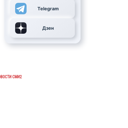
Telegram
Дзен
ОВОСТИ СМИ2