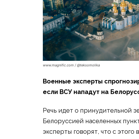
www.magnific.com / @teksomolika
Военные эксперты спрогнозиро
если ВСУ нападут на Белорус
Речь идет о принудительной э
Белоруссией населенных пункт
эксперты говорят, что с этого