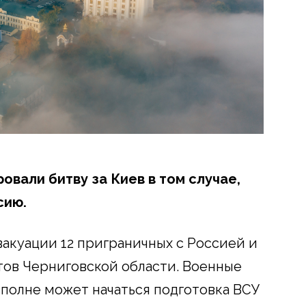
вали битву за Киев в том случае,
сию.
вакуации 12 приграничных с Россией и
ов Черниговской области. Военные
 вполне может начаться подготовка ВСУ