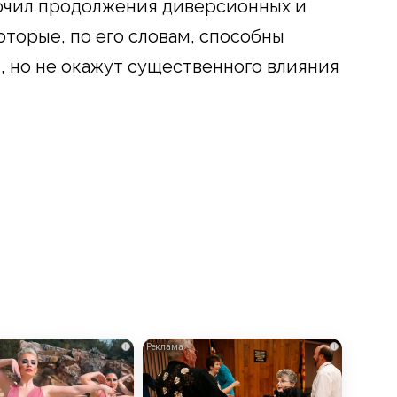
лючил продолжения диверсионных и
оторые, по его словам, способны
, но не окажут существенного влияния
i
i