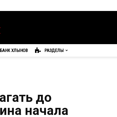
БАНК ХЛЫНОВ
РАЗДЕЛЫ
агать до
аина начала