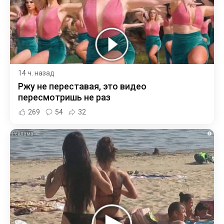
14 ч. назад
Ржу не переставая, это видео
пересмотришь не раз
269
54
32
i