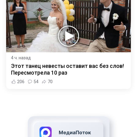
4 ч. назад
Этот танец невесты оставит вас без слов!
Пересмотрела 10 раз
206
54
70
МедиаПоток