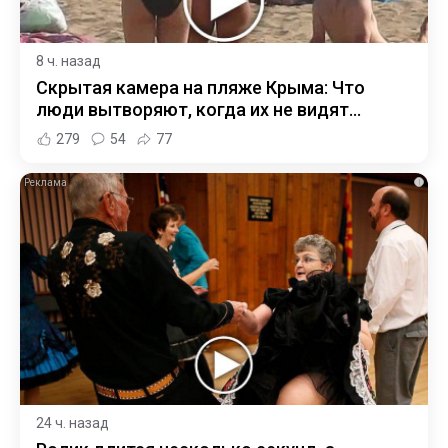
8 ч. назад
Скрытая камера на пляже Крыма: Что
люди вытворяют, когда их не видят...
279
54
77
i
24 ч. назад