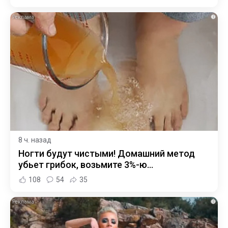
i
8 ч. назад
Ногти будут чистыми! Домашний метод
убьет грибок, возьмите 3%-ю…
108
54
35
i