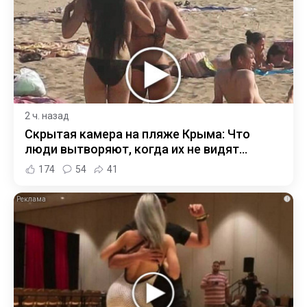
2 ч. назад
Скрытая камера на пляже Крыма: Что
люди вытворяют, когда их не видят...
174
54
41
i