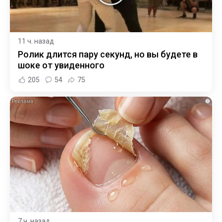
11 ч. назад
Ролик длится пару секунд, но вы будете в
шоке от увиденного
205
54
75
i
7 ч. назад