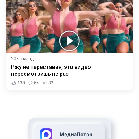
20 ч. назад
Ржу не переставая, это видео
пересмотришь не раз
138
54
32
МедиаПоток