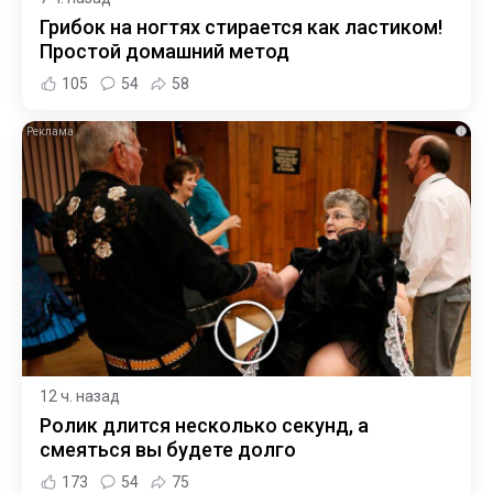
Грибок на ногтях стирается как ластиком!
Простой домашний метод
105
54
58
i
12 ч. назад
Ролик длится несколько секунд, а
смеяться вы будете долго
173
54
75