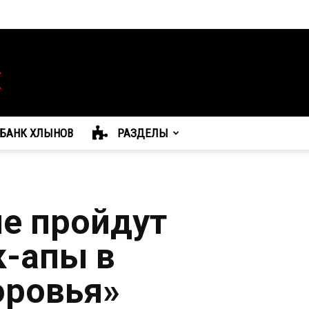
БАНК ХЛЫНОВ
РАЗДЕЛЫ
е пройдут
к-апы в
оровья»