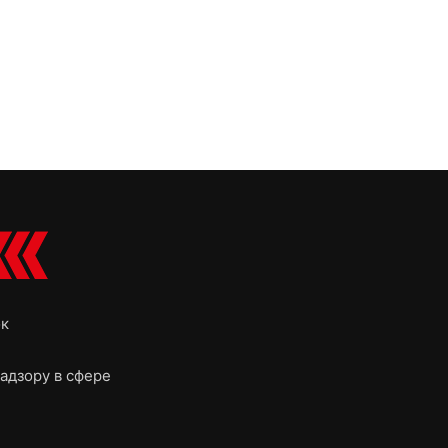
ок
адзору в сфере