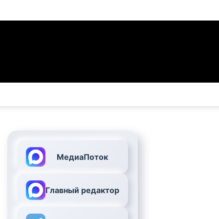
МедиаПоток
Главный редактор