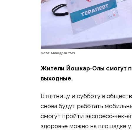
Фото: Минздрав РМЭ
Жители Йошкар-Олы смогут п
выходные.
В пятницу и субботу в общест
снова будут работать мобильн
смогут пройти экспресс-чек-ап.
здоровье можно на площадке у Т