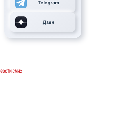
Telegram
Дзен
ОВОСТИ СМИ2