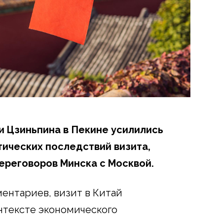
и Цзиньпина в Пекине усилились
ических последствий визита,
ереговоров Минска с Москвой.
ентариев, визит в Китай
онтексте экономического