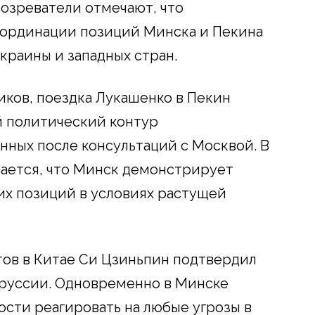
озреватели отмечают, что
оординации позиций Минска и Пекина
краины и западных стран.
иков, поездка Лукашенко в Пекин
й политический контур
ных после консультаций с Москвой. В
ается, что Минск демонстрирует
их позиций в условиях растущей
ктов в Китае Си Цзиньпин подтвердил
руссии. Одновременно в Минске
ости реагировать на любые угрозы в