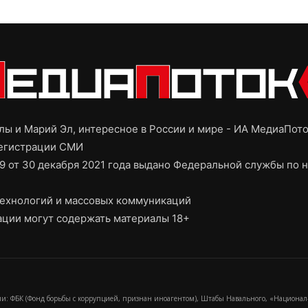
ы и Марий Эл, интересное в России и мире - ИА МедиаПот
регистрации СМИ
9 от 30 декабря 2021 года выдано Федеральной службы по н
ехнологий и массовых коммуникаций
ции могут содержать материалы 18+
и: ФБК (Фонд борьбы с коррупцией, признан иноагентом), Штабы Навального, «Национал