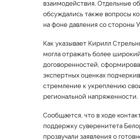
взаимодействия. Отдельные об
обсуждались также вопросы к
на фоне давления со стороны У
Как указывает Кирилл Стрельн
могла отражать более широки
договоренностей, сформирован
экспертных оценках подчеркив
стремление к укреплению сво
региональной напряженности.
Сообщается, что в ходе конта
поддержку суверенитета Бело
прозвучали заявления о готовн