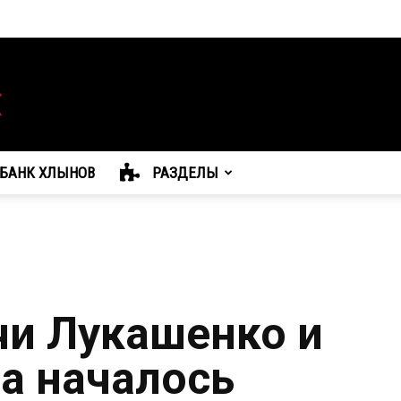
БАНК ХЛЫНОВ
РАЗДЕЛЫ
чи Лукашенко и
а началось