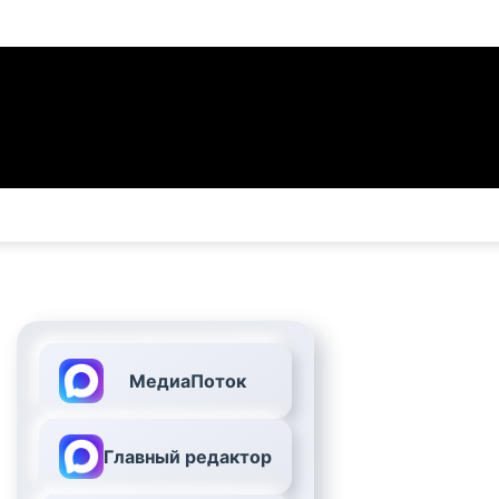
МедиаПоток
Главный редактор