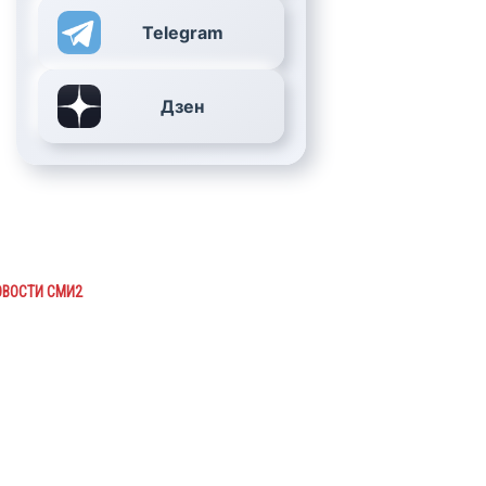
Telegram
Дзен
ОВОСТИ СМИ2