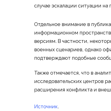
случае эскалации ситуации на 
Отдельное внимание в публик
информационном пространств
версиям. В частности, некотор
военных сценариев, однако оф
подтверждают подобные сооб
Также отмечается, что в анали
исследовательских центров р
расширения конфликта и внешн
Источник
.