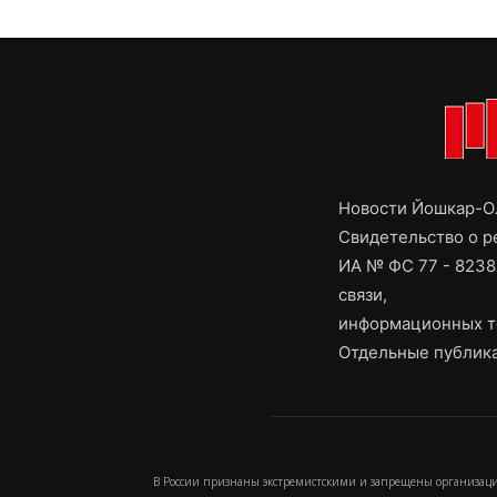
Новости Йошкар-Ол
Свидетельство о 
ИА № ФС 77 - 8238
связи,
информационных т
Отдельные публика
В России признаны экстремистскими и запрещены организаци