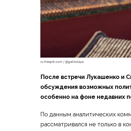
ru.freepik.com / @galitskaya
После встречи Лукашенко и С
обсуждения возможных полит
особенно на фоне недавних п
По данным аналитических комм
рассматривался не только в к