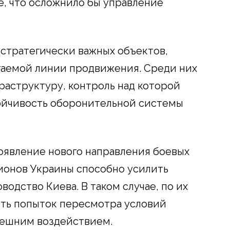
е, что осложнило бы управление
стратегически важных объектов,
гаемой линии продвижения. Среди них
аструктуру, контроль над которой
тойчивость оборонительной системы
оявление нового направления боевых
ионов Украины способно усилить
водство Киева. В таком случае, по их
сть попыток пересмотра условий
нешним воздействием.