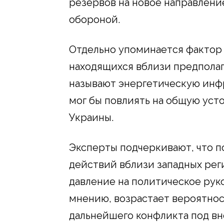
резервов на новое направлени
обороной.
Отдельно упоминается фактор 
находящихся вблизи предпола
называют энергетическую инфр
мог бы повлиять на общую ус
Украины.
Эксперты подчеркивают, что п
действий вблизи западных рег
давление на политическое руко
мнению, возрастает вероятно
дальнейшего конфликта под в