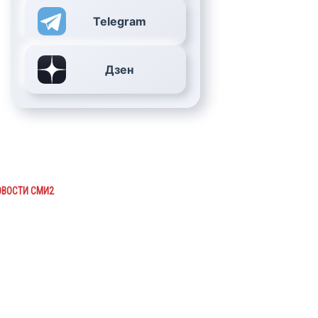
Telegram
Дзен
ОВОСТИ СМИ2