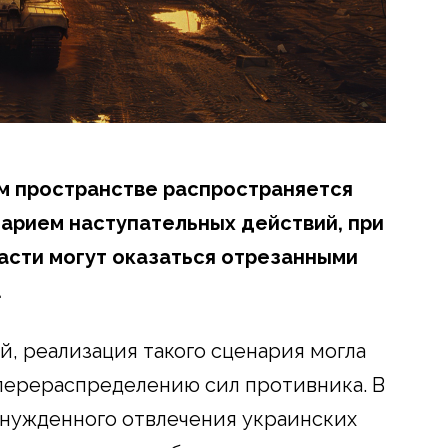
м пространстве распространяется
арием наступательных действий, при
асти могут оказаться отрезанными
.
й, реализация такого сценария могла
перераспределению сил противника. В
ынужденного отвлечения украинских