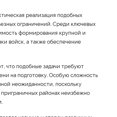
актическая реализация подобных
ьезных ограничений. Среди ключевых
имость формирования крупной и
и войск, а также обеспечение
, что подобные задачи требуют
ени на подготовку. Особую сложность
вной неожиданности, поскольку
в приграничных районах неизбежно
.