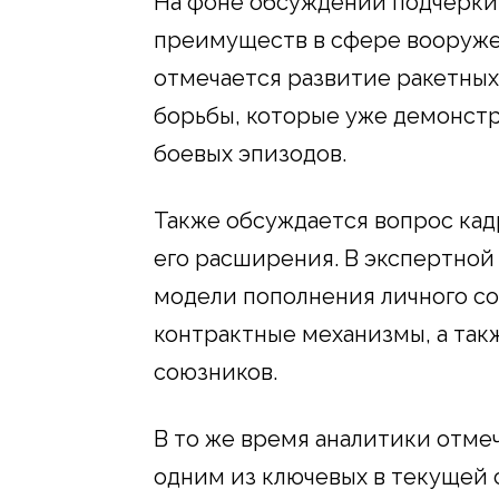
На фоне обсуждений подчеркив
преимуществ в сфере вооружен
отмечается развитие ракетны
борьбы, которые уже демонст
боевых эпизодов.
Также обсуждается вопрос кад
его расширения. В экспертной
модели пополнения личного со
контрактные механизмы, а так
союзников.
В то же время аналитики отме
одним из ключевых в текущей 