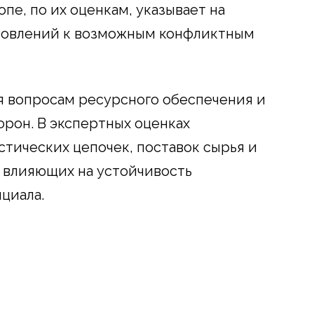
пе, по их оценкам, указывает на
товлений к возможным конфликтным
я вопросам ресурсного обеспечения и
рон. В экспертных оценках
стических цепочек, поставок сырья и
 влияющих на устойчивость
циала.