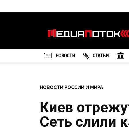
Информационное
агентство
"МедиаПоток"
НОВОСТИ
CТАТЬИ
НОВОСТИ РОССИИ И МИРА
Киев отрежут
Сеть слили к