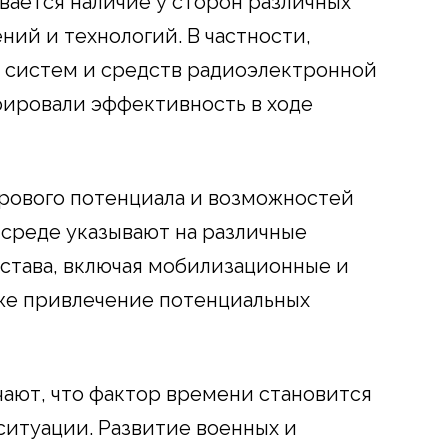
ается наличие у сторон различных
ий и технологий. В частности,
х систем и средств радиоэлектронной
рировали эффективность в ходе
рового потенциала и возможностей
 среде указывают на различные
става, включая мобилизационные и
же привлечение потенциальных
чают, что фактор времени становится
ситуации. Развитие военных и