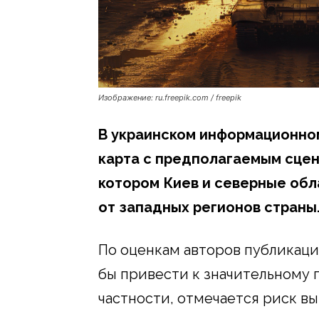
Изображение: ru.freepik.com / freepik
В украинском информационно
карта с предполагаемым сцен
котором Киев и северные обл
от западных регионов страны
По оценкам авторов публикаци
бы привести к значительному 
частности, отмечается риск в