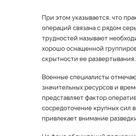
При этом указывается, что пр
операций связана с рядом сер
трудностей называют необход
хорошо оснащенной группировк
скрытности ее развертывания.
Военные специалисты отмечают
значительных ресурсов и врем
представляет фактор операти
сосредоточение крупных сил 
привлекает внимание разведки