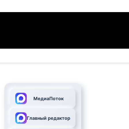
МедиаПоток
Главный редактор