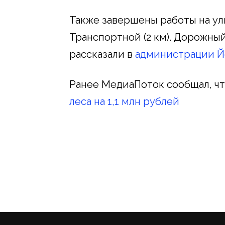
Также завершены работы на ули
Транспортной (2 км). Дорожны
рассказали в
администрации Й
Ранее МедиаПоток сообщал, чт
леса на 1,1 млн рублей