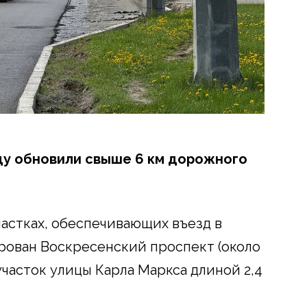
оду обновили свыше 6 км дорожного
астках, обеспечивающих въезд в
ирован Воскресенский проспект (около
участок улицы Карла Маркса длиной 2,4