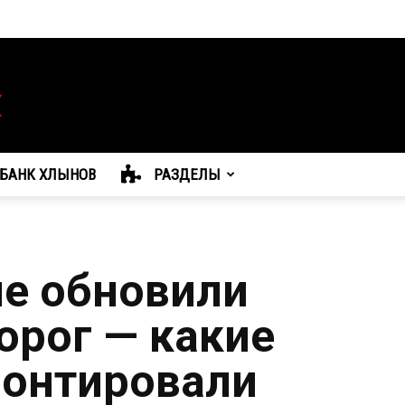
БАНК ХЛЫНОВ
РАЗДЕЛЫ
е обновили
орог — какие
монтировали