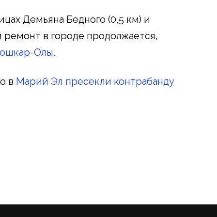
цах Демьяна Бедного (0,5 км) и
й ремонт в городе продолжается,
ошкар-Олы.
о в
Марий Эл пресекли контрабанду