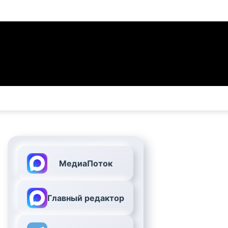
МедиаПоток
Главный редактор