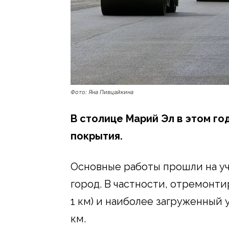
Фото: Яна Пивцайкина
В столице Марий Эл в этом г
покрытия.
Основные работы прошли на уч
город. В частности, отремонт
1 км) и наиболее загруженный 
км.