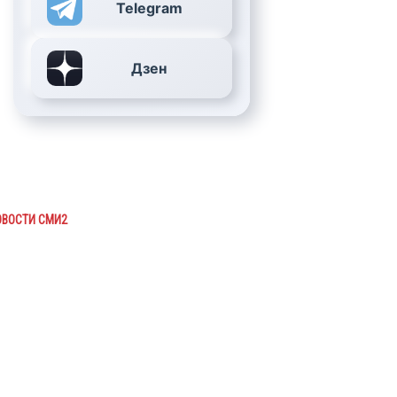
Telegram
Дзен
ОВОСТИ СМИ2