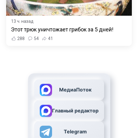
13 ч. назад
Этот трюк уничтожает грибок за 5 дней!
288
54
41
МедиаПоток
Главный редактор
Telegram