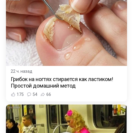
22 ч. назад
Грибок на ногтях стирается как ластиком!
Простой домашний метод
175
54
66
i