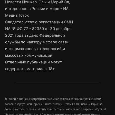
Новости Йошкар-Олы и Марий Эл,
интересное в России и мире - ИА
МедиаПоток
Свидетельство о регистрации СМИ
ИА № ФС 77 - 82389 от 30 декабря
2021 года выдано Федеральной
службы по надзору в сфере связи,
информационных технологий и
массовых коммуникаций
Отдельные публикации могут
содержать материалы 18+
В России признаны экстремистскими и запрещены организации: ФБК (Фонд
борьбы с коррупцией, признан иноагентом), Штабы Навального, «Национал-
большевистская партия», «Свидетели Иеговы», «Армия воли народа», «Русский
общенациональный союз», «Движение против нелегальной иммиграции»,