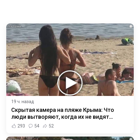
i
19 ч. назад
Скрытая камера на пляже Крыма: Что
люди вытворяют, когда их не видят...
293
54
52
i