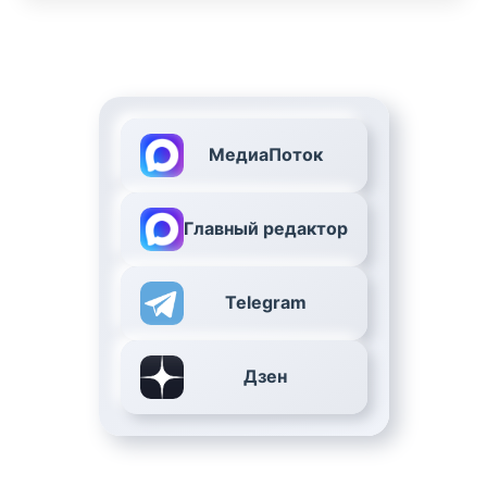
МедиаПоток
Главный редактор
Telegram
Дзен