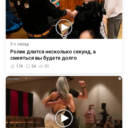
3 ч. назад
Ролик длится несколько секунд, а
смеяться вы будете долго
174
54
51
i