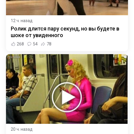
12 ч. назад
Ролик длится пару секунд, но вы будете в
шоке от увиденного
268
54
78
i
20 ч. назад