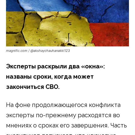
magnific.com / @akshaychauhanakki123
Эксперты раскрыли два «окна»:
названы сроки, когда может
закончиться СВО.
На фоне продолжающегося конфликта
эксперты по-прежнему расходятся во
мнениях о сроках его завершения. Часть