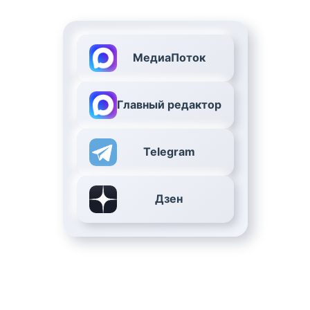
МедиаПоток
Главный редактор
Telegram
Дзен