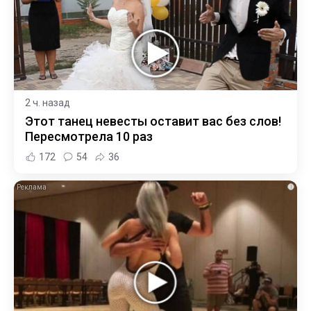
2 ч. назад
Этот танец невесты оставит вас без слов!
Пересмотрела 10 раз
172
54
36
i