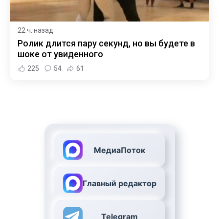
22 ч. назад
Ролик длится пару секунд, но вы будете в
шоке от увиденного
225
54
61
МедиаПоток
Главный редактор
Telegram