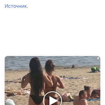
Источник
.
i