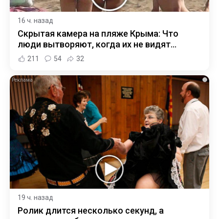
16 ч. назад
Скрытая камера на пляже Крыма: Что
люди вытворяют, когда их не видят...
211
54
32
i
19 ч. назад
Ролик длится несколько секунд, а