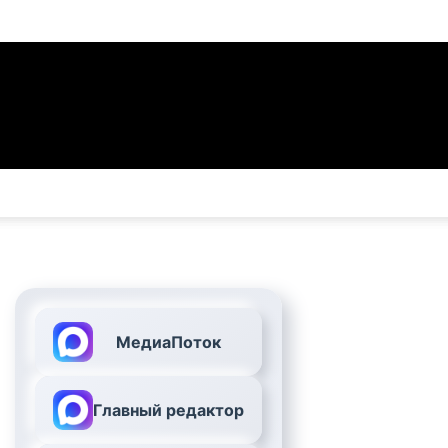
МедиаПоток
Главный редактор