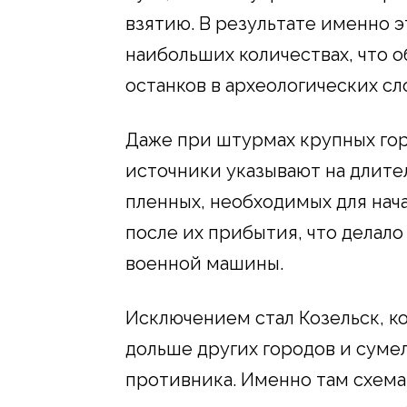
взятию. В результате именно 
наибольших количествах, что 
останков в археологических сл
Даже при штурмах крупных горо
источники указывают на длит
пленных, необходимых для нача
после их прибытия, что делал
военной машины.
Исключением стал Козельск, к
дольше других городов и суме
противника. Именно там схема