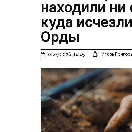
находили ни 
куда исчезл
Орды
01.07.2026, 14:45
Игорь Григор