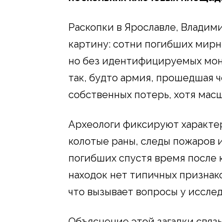
Раскопки в Ярославле, Владим
картину: сотни погибших мир
но без идентифицируемых монг
так, будто армия, прошедшая ч
собственных потерь, хотя мас
Археологи фиксируют характе
колотые раны, следы пожаров 
погибших спустя время после 
находок нет типичных признак
что вызывает вопросы у иссле
Объяснение этой загадки связ