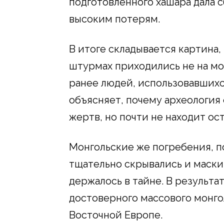
подготовленного хашара дала с
высоким потерям.
В итоге складывается картина
штурмах приходились не на мон
ранее людей, использовавшихс
объясняет, почему археология
жертв, но почти не находит ос
Монгольские же погребения, п
тщательно скрывались и маски
держалось в тайне. В результа
достоверного массового монго
Восточной Европе.