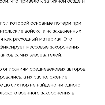
бой, что привело к затяжной осаде и
, при которой основные потери при
гольские войска, а на захваченных
я как расходный материал. Это
 фиксирует массовые захоронения
танков самих завоевателей.
о описаниям средневековых авторов,
ровались, а их расположение
те до сих пор не найдено ни одного
льского военного захоронения в