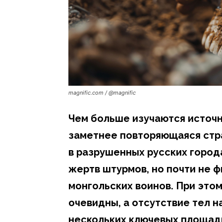
magnific.com / @magnific
Чем больше изучаются источн
заметнее повторяющаяся стр
в разрушенных русских город
жертв штурмов, но почти не 
монгольских воинов. При это
очевидны, а отсутствие тел 
нескольких ключевых площад