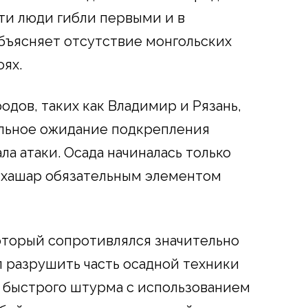
эти люди гибли первыми и в
объясняет отсутствие монгольских
оях.
дов, таких как Владимир и Рязань,
ельное ожидание подкрепления
ла атаки. Осада начиналась только
о хашар обязательным элементом
оторый сопротивлялся значительно
л разрушить часть осадной техники
 быстрого штурма с использованием