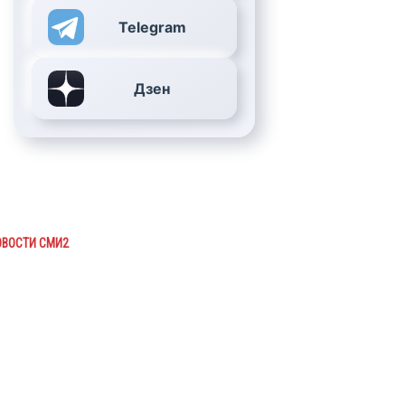
Telegram
Дзен
ОВОСТИ СМИ2