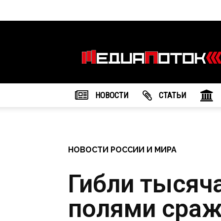
Информационное
агентство
"МедиаПоток"
НОВОСТИ
CТАТЬИ
НОВОСТИ РОССИИ И МИРА
Гибли тысяча
полями сраж