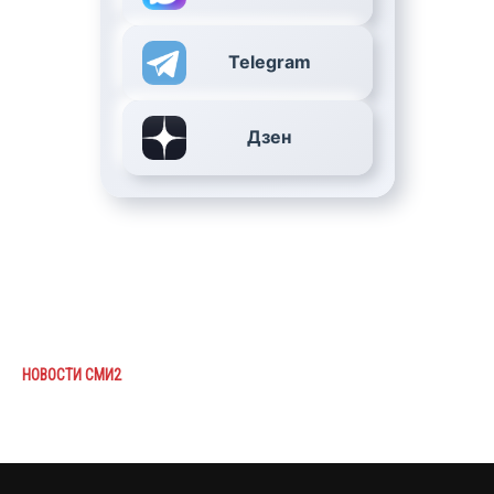
Telegram
Дзен
НОВОСТИ СМИ2