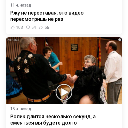
11 ч. назад
Ржу не переставая, это видео
пересмотришь не раз
103
54
56
i
15 ч. назад
Ролик длится несколько секунд, а
смеяться вы будете долго