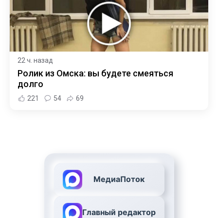
22 ч. назад
Ролик из Омска: вы будете смеяться
долго
221
54
69
МедиаПоток
Главный редактор