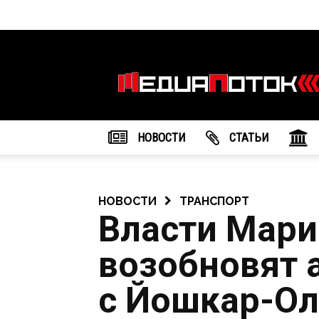
Информационное
агентство
"МедиаПоток"
НОВОСТИ
CТАТЬИ
НОВОСТИ
ТРАНСПОРТ
Власти Мари
возобновят 
с Йошкар-Ол