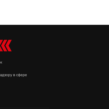
ок
адзору в сфере