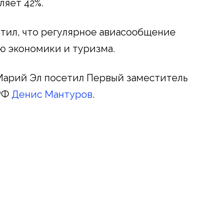
ляет 42%.
тил, что регулярное авиасообщение
ю экономики и туризма.
Марий Эл посетил Первый заместитель
 РФ
Денис Мантуров
.