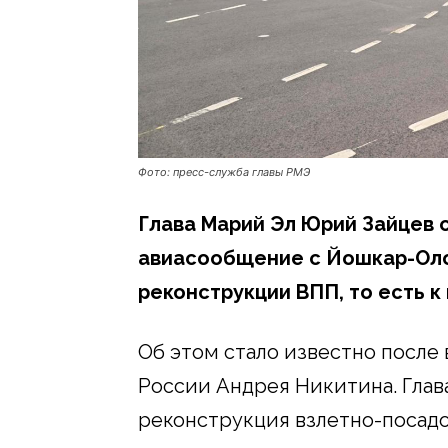
Фото: пресс-служба главы РМЭ
Глава Марий Эл Юрий Зайцев 
авиасообщение с Йошкар-Оло
реконструкции ВПП, то есть к 
Об этом стало известно после
России Андрея Никитина. Глава
реконструкция взлетно-посадо