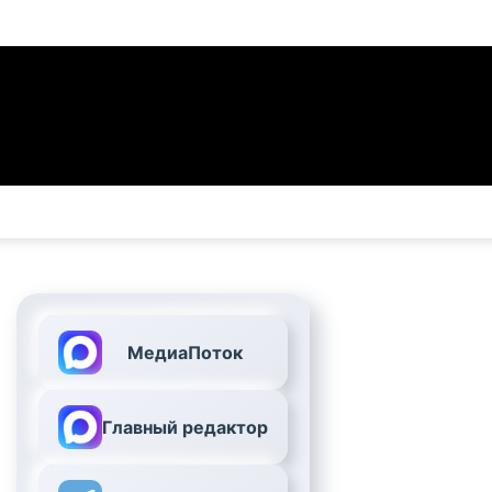
МедиаПоток
Главный редактор