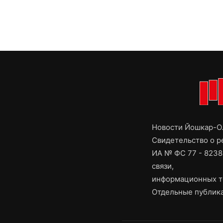
Новости Йошкар-Ол
Свидетельство о 
ИА № ФС 77 - 8238
связи,
информационных т
Отдельные публика