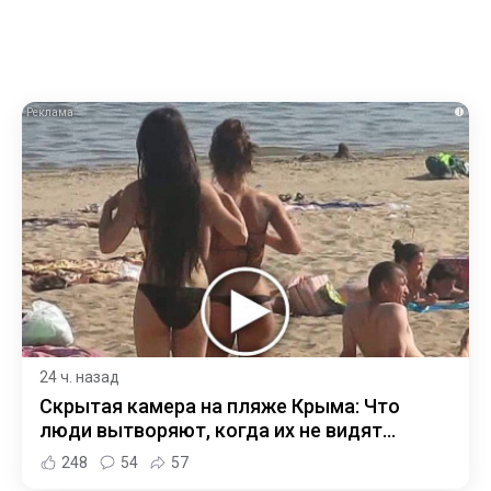
i
24 ч. назад
Скрытая камера на пляже Крыма: Что
люди вытворяют, когда их не видят...
248
54
57