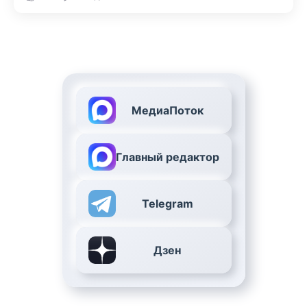
МедиаПоток
Главный редактор
Telegram
Дзен