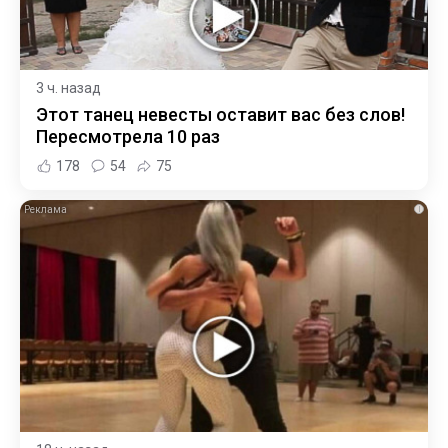
3 ч. назад
Этот танец невесты оставит вас без слов!
Пересмотрела 10 раз
178
54
75
i