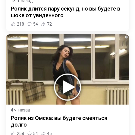
18 ч. назад
Ролик длится пару секунд, но вы будете в
шоке от увиденного
218
54
72
i
4 ч. назад
Ролик из Омска: вы будете смеяться
долго
258
54
45