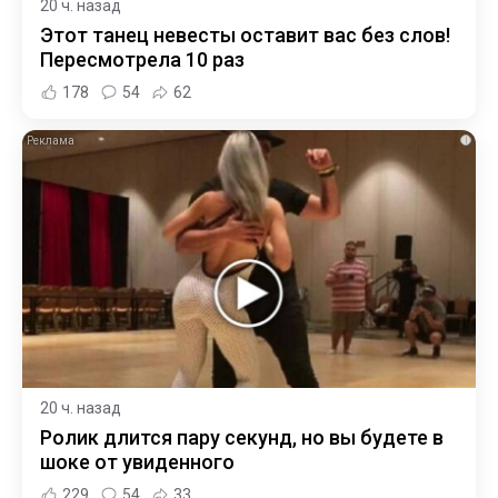
20 ч. назад
Этот танец невесты оставит вас без слов!
Пересмотрела 10 раз
178
54
62
i
20 ч. назад
Ролик длится пару секунд, но вы будете в
шоке от увиденного
229
54
33