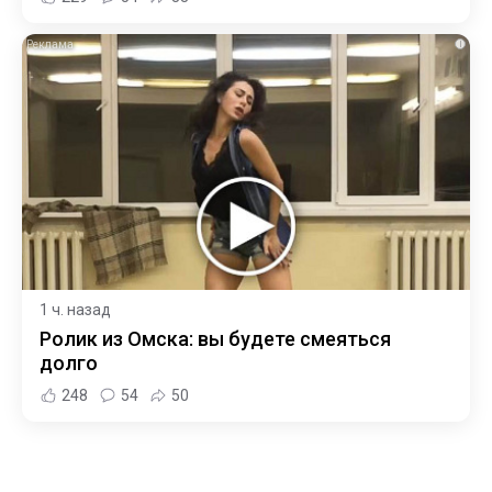
i
1 ч. назад
Ролик из Омска: вы будете смеяться
долго
248
54
50