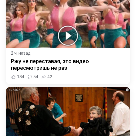
2 ч. назад
Ржу не переставая, это видео
пересмотришь не раз
184
54
42
i