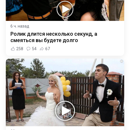
6 ч. назад
Ролик длится несколько секунд, а
смеяться вы будете долго
258
54
67
i