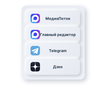
МедиаПоток
Главный редактор
Telegram
Дзен