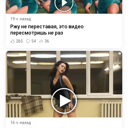
19 ч. назад
Ржу не переставая, это видео
пересмотришь не раз
265
54
36
i
16 ч. назад