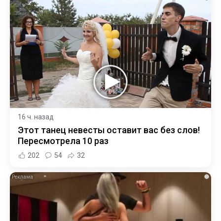
16 ч. назад
Этот танец невесты оставит вас без слов!
Пересмотрела 10 раз
202
54
32
i