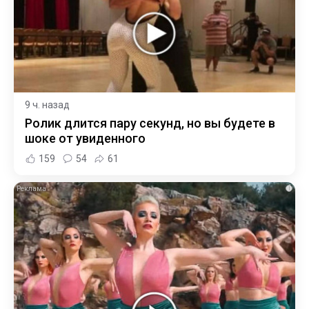
9 ч. назад
Ролик длится пару секунд, но вы будете в
шоке от увиденного
159
54
61
i