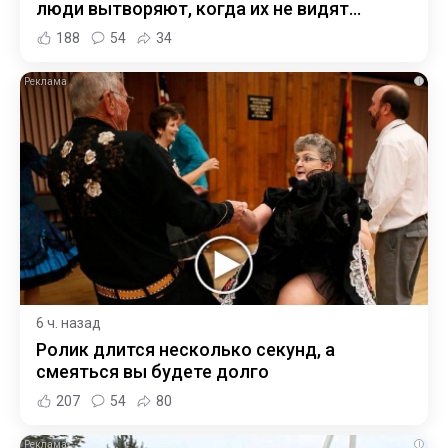
люди вытворяют, когда их не видят...
188
54
34
i
6 ч. назад
Ролик длится несколько секунд, а
смеяться вы будете долго
207
54
80
i