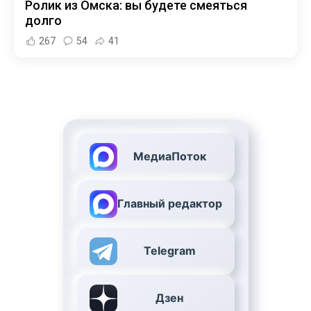
Ролик из Омска: вы будете смеяться
долго
267
54
41
МедиаПоток
Главный редактор
Telegram
Дзен