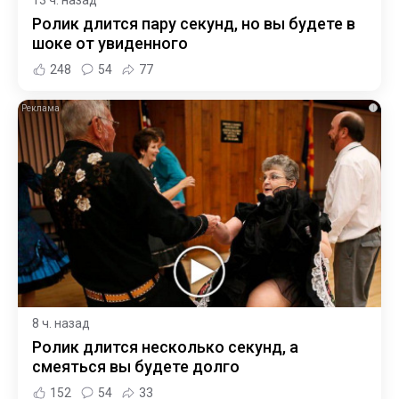
Ролик длится пару секунд, но вы будете в
шоке от увиденного
248
54
77
i
8 ч. назад
Ролик длится несколько секунд, а
смеяться вы будете долго
152
54
33