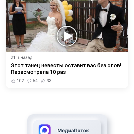
21 ч. назад
Этот танец невесты оставит вас без слов!
Пересмотрела 10 раз
102
54
33
МедиаПоток