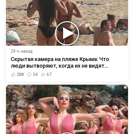
24 ч. назад
Скрытая камера на пляже Крыма: Что
люди вытворяют, когда их не видят...
288
54
67
i