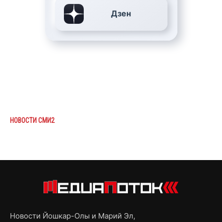
Дзен
НОВОСТИ СМИ2
Новости Йошкар-Олы и Марий Эл,