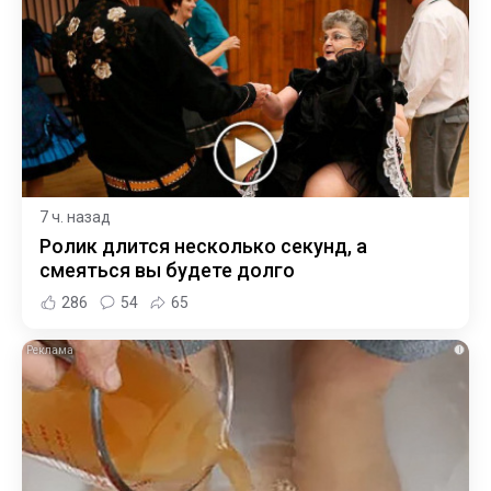
7 ч. назад
Ролик длится несколько секунд, а
смеяться вы будете долго
286
54
65
i