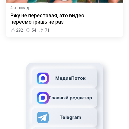
4 ч. назад
Ржу не переставая, это видео
пересмотришь не раз
292
54
71
МедиаПоток
Главный редактор
Telegram