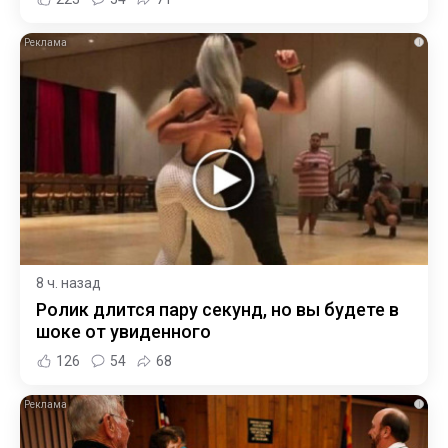
i
8 ч. назад
Ролик длится пару секунд, но вы будете в
шоке от увиденного
126
54
68
i