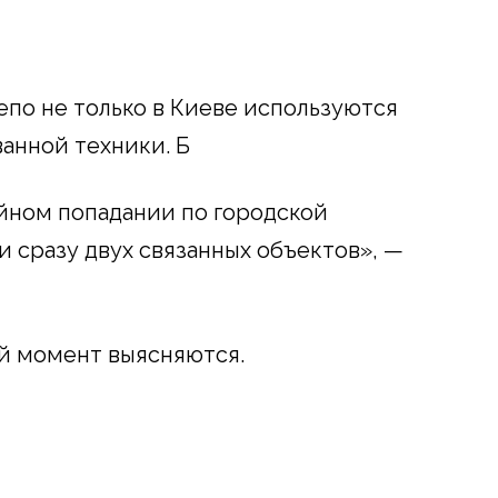
епо не только в Киеве используются
анной техники. Б
айном попадании по городской
 сразу двух связанных объектов», —
й момент выясняются.