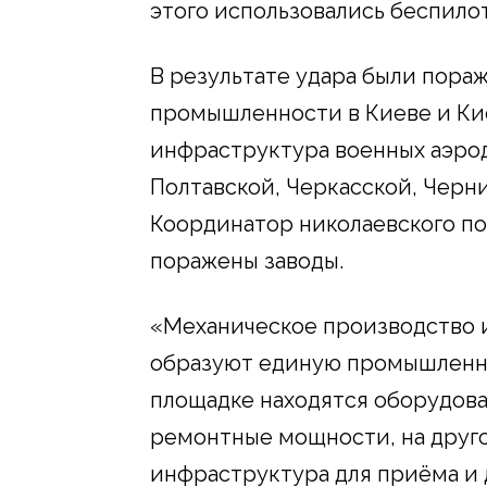
этого использовались беспило
В результате удара были пора
промышленности в Киеве и Кие
инфраструктура военных аэро
Полтавской, Черкасской, Черни
Координатор николаевского по
поражены заводы.
«Механическое производство 
образуют единую промышленно
площадке находятся оборудов
ремонтные мощности, на друго
инфраструктура для приёма и 