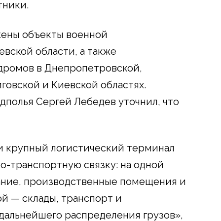
тники.
жены объекты военной
вской области, а также
дромов в Днепропетровской,
говской и Киевской областях.
дполья Сергей Лебедев уточнил, что
и крупный логистический терминал
-транспортную связку: на одной
ание, производственные помещения и
й — склады, транспорт и
дальнейшего распределения грузов»,