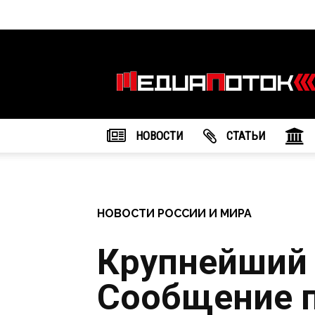
Информационное
агентство
"МедиаПоток"
НОВОСТИ
CТАТЬИ
НОВОСТИ РОССИИ И МИРА
Крупнейший 
Сообщение п