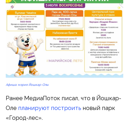
Афиша: мэрия Йошкар-Олы
Ранее МедиаПоток писал, что в Йошкар-
Оле
планируют построить
новый парк
«Город-лес».