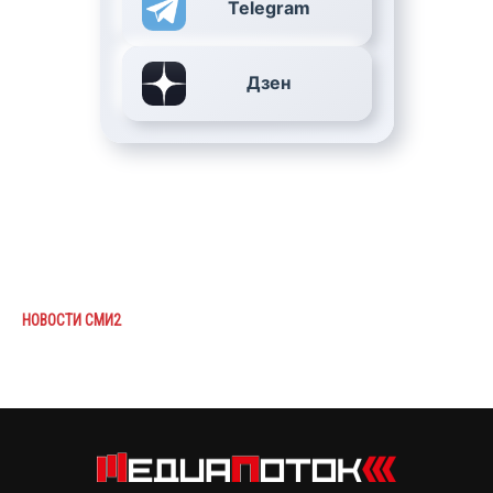
Telegram
Дзен
НОВОСТИ СМИ2