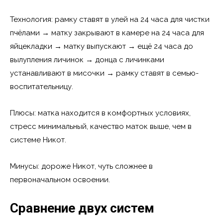
Технология: рамку ставят в улей на 24 часа для чистки
пчёлами → матку закрывают в камере на 24 часа для
яйцекладки → матку выпускают → ещё 24 часа до
вылупления личинок → донца с личинками
устанавливают в мисочки → рамку ставят в семью-
воспитательницу.
Плюсы: матка находится в комфортных условиях,
стресс минимальный, качество маток выше, чем в
системе Никот.
Минусы: дороже Никот, чуть сложнее в
первоначальном освоении.
Сравнение двух систем