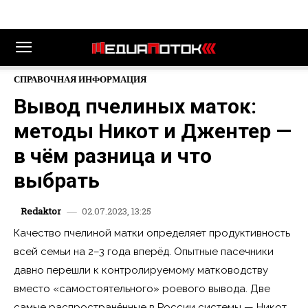
СПРАВОЧНАЯ ИНФОРМАЦИЯ
Вывод пчелиных маток:
методы Никот и Джентер —
в чём разница и что
выбрать
02.07.2023, 13:25
Redaktor
Качество пчелиной матки определяет продуктивность
всей семьи на 2–3 года вперёд. Опытные пасечники
давно перешли к контролируемому матководству
вместо «самостоятельного» роевого вывода. Две
самые распространённые в России системы — Никот