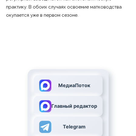
практику. В обоих случаях освоение матководства
окупается уже в первом сезоне.
МедиаПоток
Главный редактор
Telegram