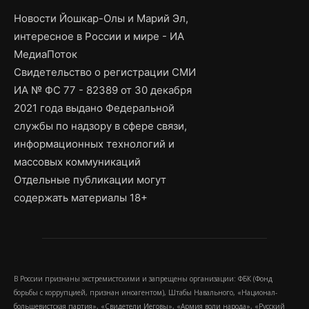
Новости Йошкар-Олы и Марий Эл,
интересное в России и мире - ИА
МедиаПоток
Свидетельство о регистрации СМИ
ИА № ФС 77 - 82389 от 30 декабря
2021 года выдано Федеральной
службы по надзору в сфере связи,
информационных технологий и
массовых коммуникаций
Отдельные публикации могут
содержать материалы 18+
В России признаны экстремистскими и запрещены организации: ФБК (Фонд
борьбы с коррупцией, признан иноагентом), Штабы Навального, «Национал-
большевистская партия», «Свидетели Иеговы», «Армия воли народа», «Русский