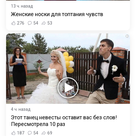
13 ч. назад
Женские носки для топтания чувств
276
54
53
i
4 ч. назад
Этот танец невесты оставит вас без слов!
Пересмотрела 10 раз
187
54
69