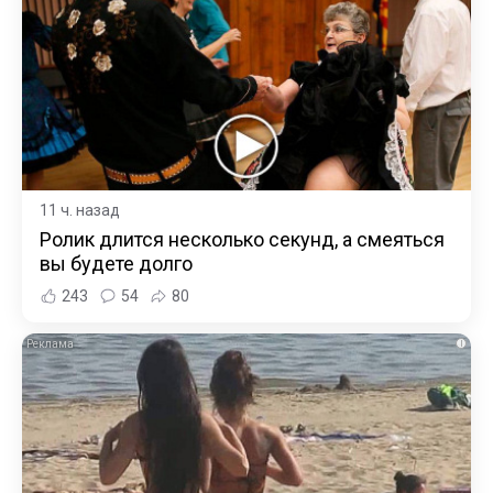
11 ч. назад
Ролик длится несколько секунд, а смеяться
вы будете долго
243
54
80
i