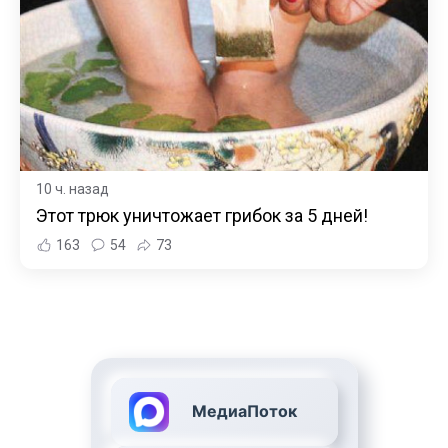
10 ч. назад
Этот трюк уничтожает грибок за 5 дней!
163
54
73
МедиаПоток