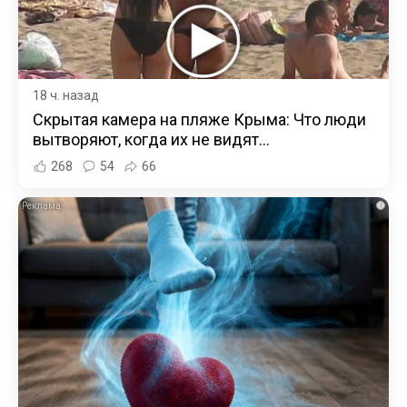
18 ч. назад
Скрытая камера на пляже Крыма: Что люди
вытворяют, когда их не видят...
268
54
66
i