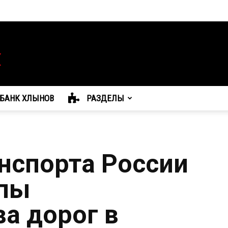
БАНК ХЛЫНОВ
РАЗДЕЛЫ
нспорта России
мпы
ва дорог в