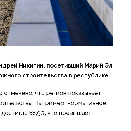
ндрей Никитин, посетивший Марий Эл
ожного строительства в республике.
о отмечено, что регион показывает
оительства. Например, нормативное
 достигло 88,9%, что превышает