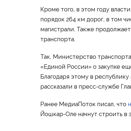
Кроме того, в этом году власт
порядок 264 км дорог, в том ч
магистрали. Также продолжае
транспорта.
Так, Министерство транспорта
«Единой России» о закупке ещ
Благодаря этому в республику 
рассказали в пресс-службе Гл
Ранее МедиаПоток писал, что
Йошкар-Оле начнут строить в э