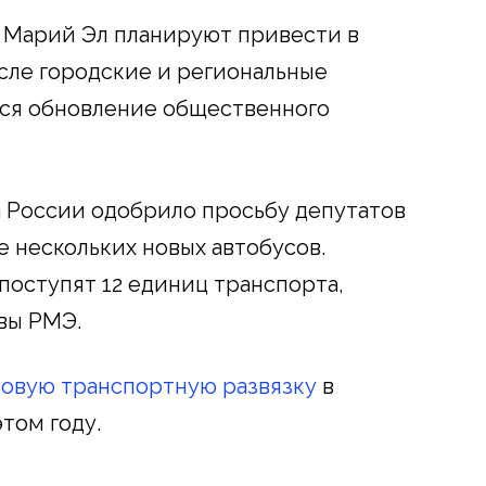
и Марий Эл планируют привести в
исле городские и региональные
тся обновление общественного
 России одобрило просьбу депутатов
е нескольких новых автобусов.
поступят 12 единиц транспорта,
авы РМЭ.
новую транспортную развязку
в
том году.