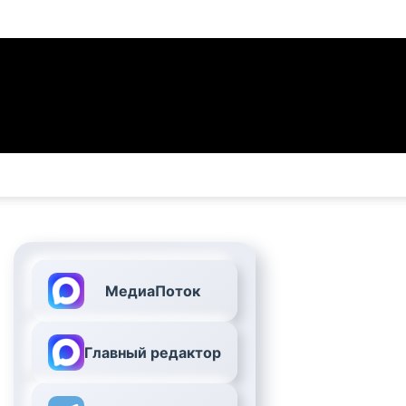
МедиаПоток
Главный редактор