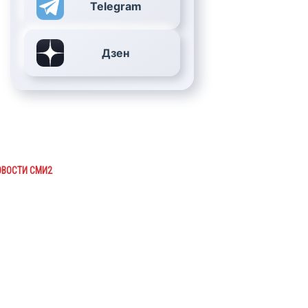
Telegram
Дзен
ОВОСТИ СМИ2