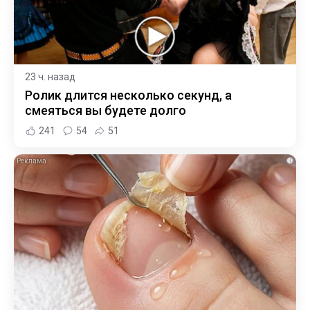
23 ч. назад
Ролик длится несколько секунд, а
смеяться вы будете долго
241
54
51
i