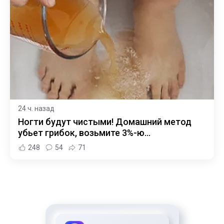
24 ч. назад
Ногти будут чистыми! Домашний метод
убьет грибок, возьмите 3%-ю…
248
54
71