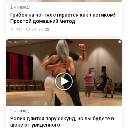
2 ч. назад
Грибок на ногтях стирается как ластиком!
Простой домашний метод
141
54
30
i
9 ч. назад
Ролик длится пару секунд, но вы будете в
шоке от увиденного