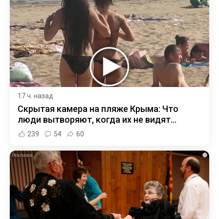
17 ч. назад
Скрытая камера на пляже Крыма: Что
люди вытворяют, когда их не видят...
239
54
60
i