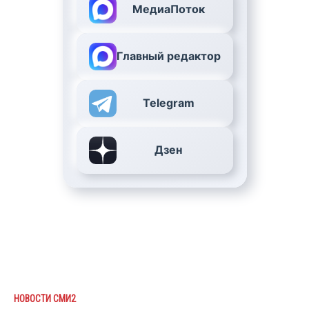
МедиаПоток
Главный редактор
Telegram
Дзен
НОВОСТИ СМИ2