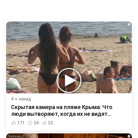
i
4 ч. назад
Скрытая камера на пляже Крыма: Что
люди вытворяют, когда их не видят...
171
54
53
i