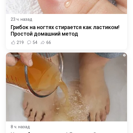
23 ч. назад
Грибок на ногтях стирается как ластиком!
Простой домашний метод
219
54
66
i
8 ч. назад