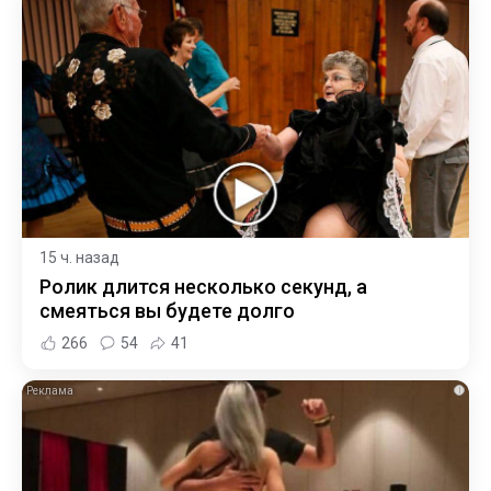
15 ч. назад
Ролик длится несколько секунд, а
смеяться вы будете долго
266
54
41
i