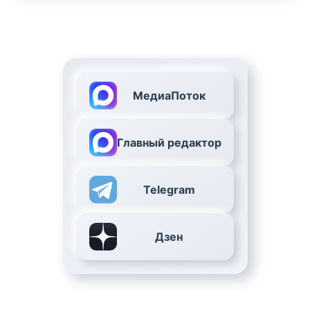
МедиаПоток
Главный редактор
Telegram
Дзен