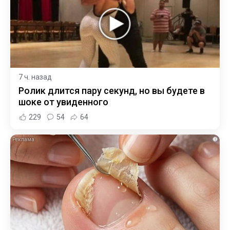
7 ч. назад
Ролик длится пару секунд, но вы будете в
шоке от увиденного
229
54
64
i