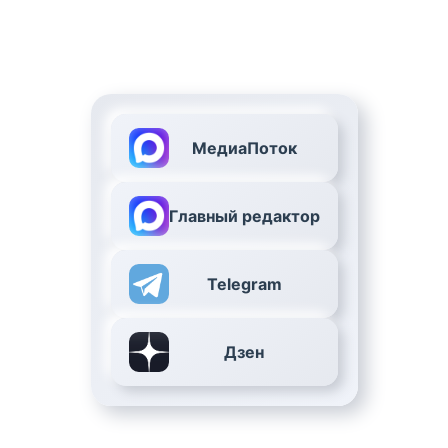
МедиаПоток
Главный редактор
Telegram
Дзен