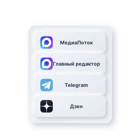
МедиаПоток
Главный редактор
Telegram
Дзен