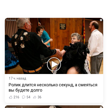
i
17 ч. назад
Ролик длится несколько секунд, а смеяться
вы будете долго
216
54
36
i