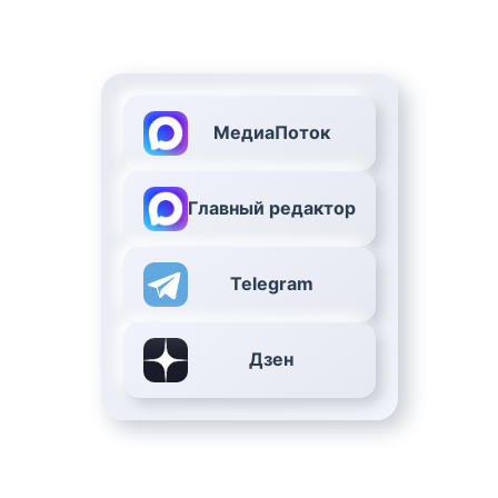
МедиаПоток
Главный редактор
Telegram
Дзен