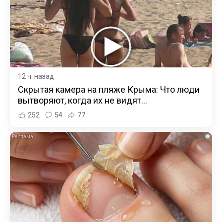
12 ч. назад
Скрытая камера на пляже Крыма: Что люди
вытворяют, когда их не видят...
252
54
77
i