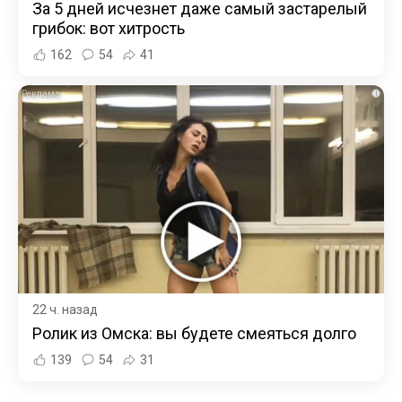
За 5 дней исчезнет даже самый застарелый
грибок: вот хитрость
162
54
41
i
22 ч. назад
Ролик из Омска: вы будете смеяться долго
139
54
31