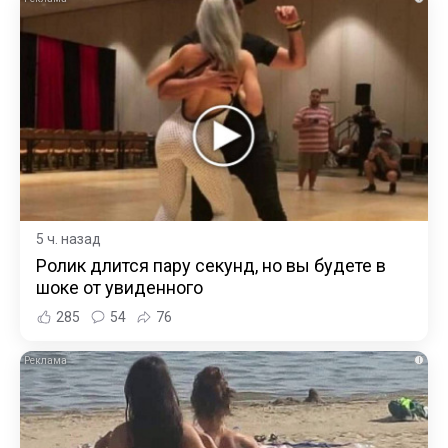
5 ч. назад
Ролик длится пару секунд, но вы будете в
шоке от увиденного
285
54
76
i