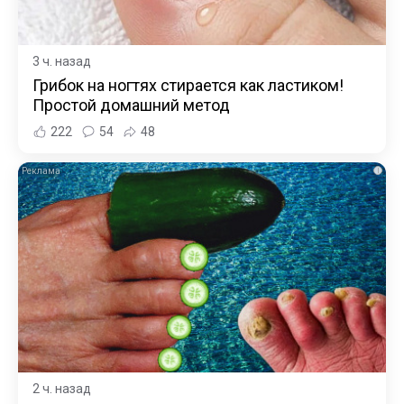
3 ч. назад
Грибок на ногтях стирается как ластиком!
Простой домашний метод
222
54
48
i
2 ч. назад