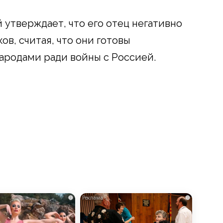
 утверждает, что его отец негативно
в, считая, что они готовы
ародами ради войны с Россией.
i
i