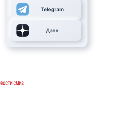
Telegram
Дзен
ОВОСТИ СМИ2