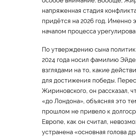
особое внимание. Вообще, Жир
напряженная стадия конфликта 
придётся на 2026 год. Именно 
началом процесса урегулирова
По утверждению сына политик
2024 года носил фамилию Эйде
взглядами на то, какие действ
для достижения победы. Перес
Жириновского, он рассказал, ч
«до Лондона», объясняя это те
прошлом не привело к долгоср
Европе, как он считал, невозмо
устранена «основная голова др