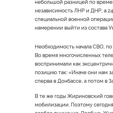
небольшой разницей по времен
независимость ЛНР и ДНР, а 24
специальной военной операции
намерении выйти из состава У
Необходимость начала СВО, по
Во время многочисленных теле
воспринимали как эксцентричн
позицию так: «Иначе они нам з
сперва в Донбассе, а потом в 
В те же годы Жириновский гов
мобилизации. Поэтому сегодня