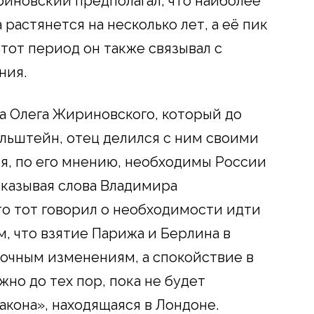
иновский предполагал, что наиболее
растянется на несколько лет, а её пик
этот период он также связывал с
ния.
а Олега Жириновского, который до
льштейн, отец делился с ним своими
ия, по его мнению, необходимы России
казывая слова Владимира
то тот говорил о необходимости идти
м, что взятие Парижа и Берлина в
очным изменениям, а спокойствие в
жно до тех пор, пока не будет
акона», находящаяся в Лондоне.