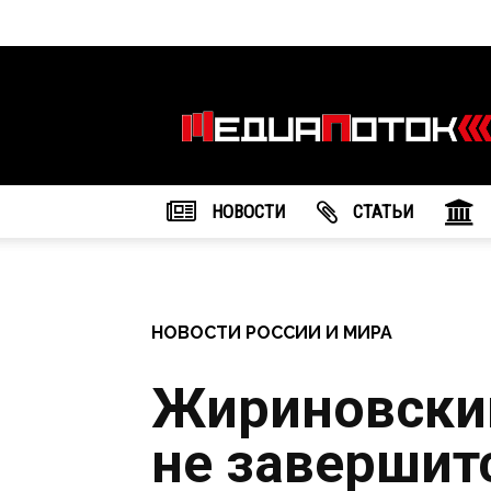
Информационное
агентство
"МедиаПоток"
НОВОСТИ
CТАТЬИ
НОВОСТИ РОССИИ И МИРА
Жириновский
не завершитс