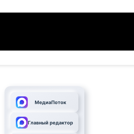
МедиаПоток
Главный редактор