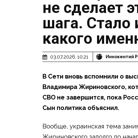
не сделает 
шага. Стало 
какого имен
03.07.2026, 10:21
Иннокентий 
В Сети вновь вспомнили о вы
Владимира Жириновского, кото
СВО не завершится, пока Росс
Сын политика объяснил.
Вообще, украинская тема зани
Жириновского задолго до нача