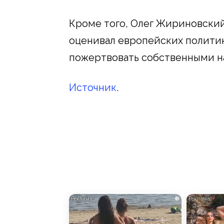
Кроме того, Олег Жириновский
оценивал европейских политико
пожертвовать собственными н
Источник
.
i