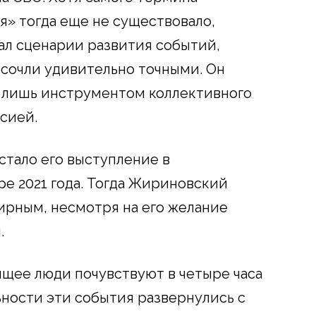
я» тогда еще не существовало,
ал сценарии развития событий,
сочли удивительно точными. Он
т лишь инструментом коллективного
сией.
стало его выступление в
ре 2021 года. Тогда Жириновский
 мирным, несмотря на его желание
.
ящее люди почувствуют в четыре часа
ьности эти события развернулись с