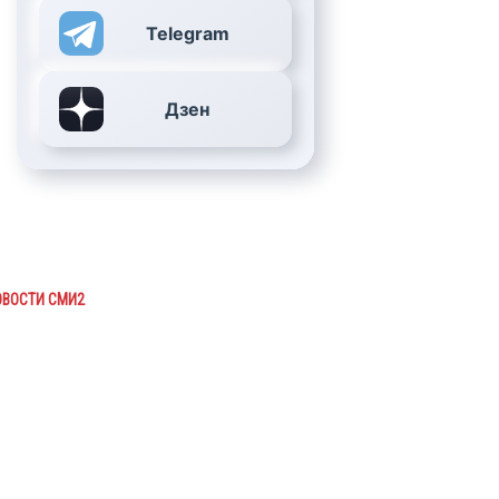
Telegram
Дзен
ОВОСТИ СМИ2