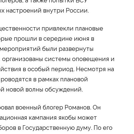
логеров, а также попытки ВСУ
х настроений внутри России.
щественности привлекли плановые
орые прошли в середине июня в
е мероприятий были развернуты
, организованы системы оповещения и
ействия в особый период. Несмотря на
проводятся в рамках плановой
ой новой волны обсуждений.
овал военный блогер Романов. Он
зационная кампания якобы может
боров в Государственную думу. По его