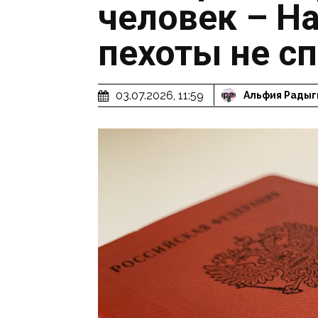
человек – Н
пехоты не с
03.07.2026, 11:59
Альфия Радыг