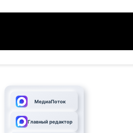
МедиаПоток
Главный редактор