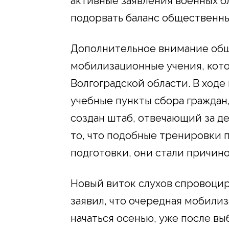
активные заявления военных б
подорвать баланс общественны
Дополнительное внимание об
мобилизационные учения, кот
Волгоградской области. В ход
учебные пункты сбора граждан
создан штаб, отвечающий за д
то, что подобные тренировки 
подготовки, они стали причин
Новый виток слухов спровоцир
заявил, что очередная мобили
начаться осенью, уже после вы