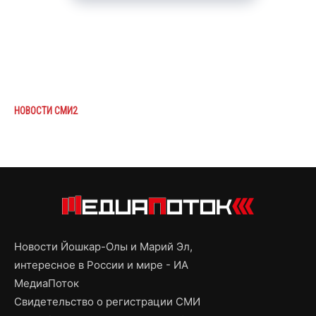
НОВОСТИ СМИ2
Новости Йошкар-Олы и Марий Эл,
интересное в России и мире - ИА
МедиаПоток
Свидетельство о регистрации СМИ