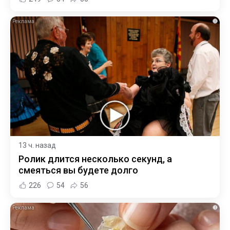
i
13 ч. назад
Ролик длится несколько секунд, а
смеяться вы будете долго
226
54
56
i