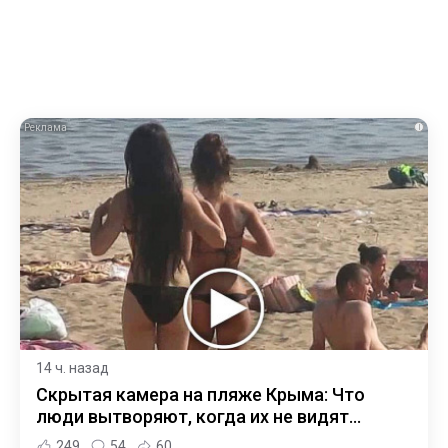
i
14 ч. назад
Скрытая камера на пляже Крыма: Что
люди вытворяют, когда их не видят...
249
54
60