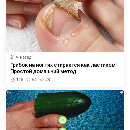
21 ч. назад
Грибок на ногтях стирается как ластиком!
Простой домашний метод
146
54
78
i