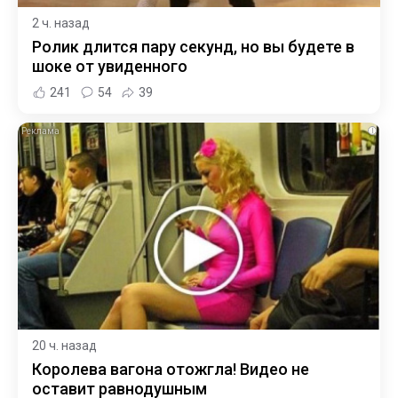
2 ч. назад
Ролик длится пару секунд, но вы будете в
шоке от увиденного
241
54
39
i
20 ч. назад
Королева вагона отожгла! Видео не
оставит равнодушным