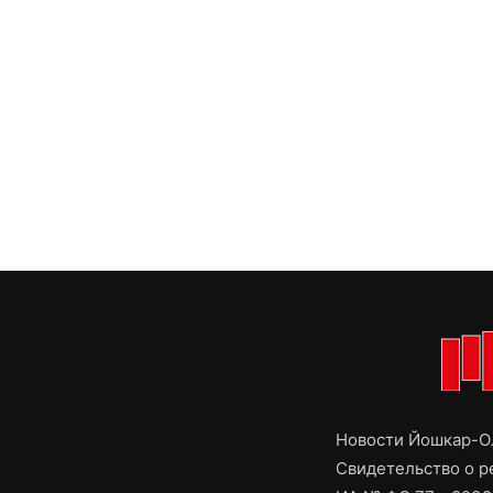
Новости Йошкар-Ол
Свидетельство о 