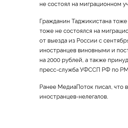
не состоял на миграционном уч
Гражданин Таджикистана тоже 
тоже не состоялся на миграцио
от выезда из России с сентября
иностранцев виновными и пост
на 2000 рублей, а также прину
пресс-служба УФССП РФ по РМ
Ранее МедиаПоток писал, что 
иностранцев-нелегалов.