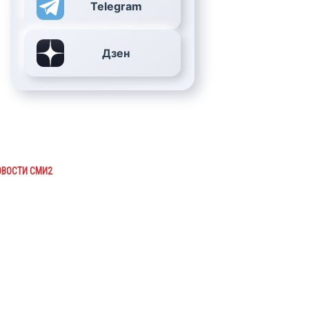
Telegram
Дзен
ОВОСТИ СМИ2