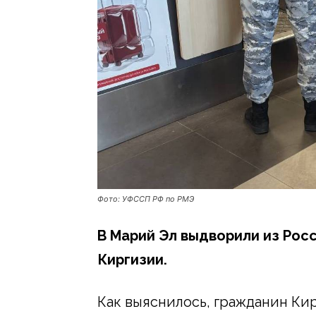
Фото: УФССП РФ по РМЭ
В Марий Эл выдворили из Рос
Киргизии.
Как выяснилось, гражданин Кир