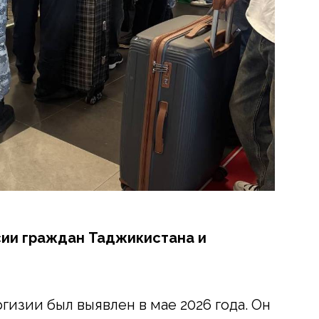
сии граждан Таджикистана и
гизии был выявлен в мае 2026 года. Он