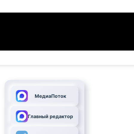
МедиаПоток
Главный редактор