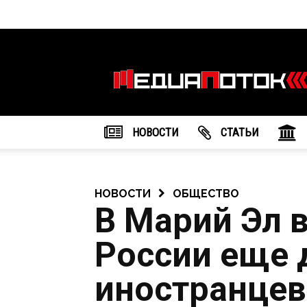
Информационное
агентство
"МедиаПоток"
НОВОСТИ
CТАТЬИ
НОВОСТИ
ОБЩЕСТВО
В Марий Эл 
России еще 
иностранцев