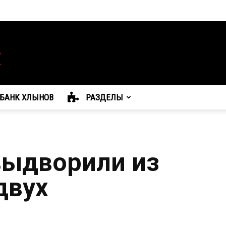
БАНК ХЛЫНОВ
РАЗДЕЛЫ
выдворили из
двух