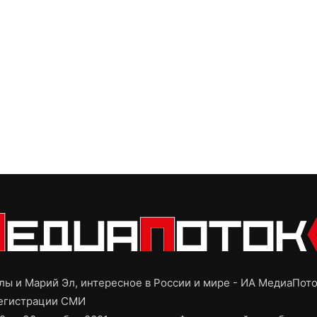
ы и Марий Эл, интересное в России и мире - ИА МедиаПот
регистрации СМИ