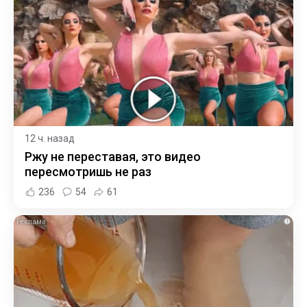
12 ч. назад
Ржу не переставая, это видео
пересмотришь не раз
236
54
61
i