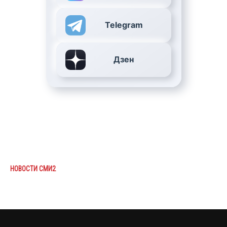
Telegram
Дзен
НОВОСТИ СМИ2