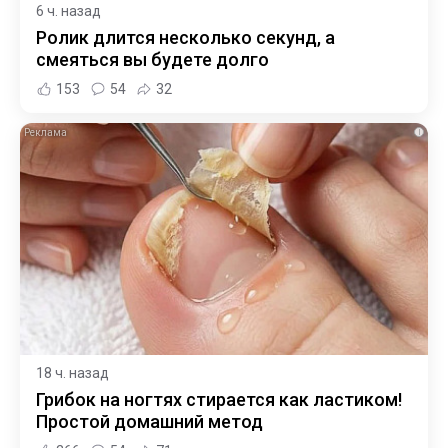
6 ч. назад
Ролик длится несколько секунд, а
смеяться вы будете долго
153
54
32
i
18 ч. назад
Грибок на ногтях стирается как ластиком!
Простой домашний метод