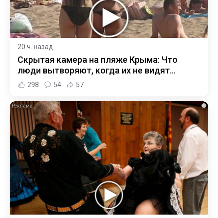
20 ч. назад
Скрытая камера на пляже Крыма: Что
люди вытворяют, когда их не видят...
298
54
57
i