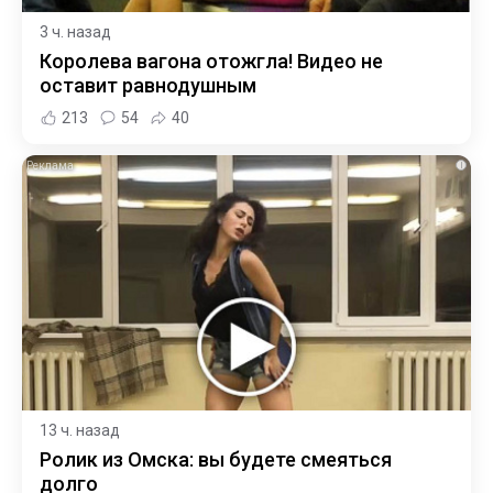
3 ч. назад
Королева вагона отожгла! Видео не
оставит равнодушным
213
54
40
i
13 ч. назад
Ролик из Омска: вы будете смеяться
долго