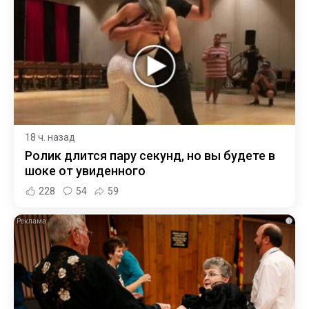
18 ч. назад
Ролик длится пару секунд, но вы будете в
шоке от увиденного
228
54
59
i