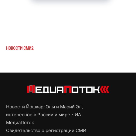
НОВОСТИ СМИ2
Новости Йошкар-Олы и Марий Эл,
интересное в России и мире - ИА
МедиаПоток
Свидетельство о регистрации СМИ