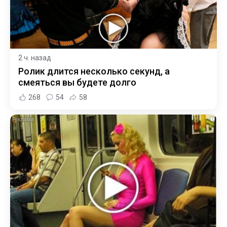
2 ч. назад
Ролик длится несколько секунд, а
смеяться вы будете долго
268
54
58
i