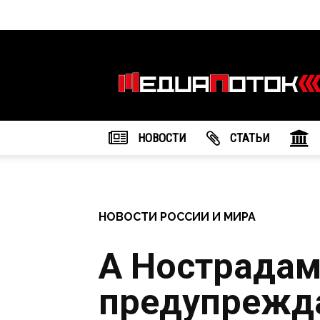
Информационное
агентство
"МедиаПоток"
НОВОСТИ
CТАТЬИ
НОВОСТИ РОССИИ И МИРА
А Нострадам
предупрежда