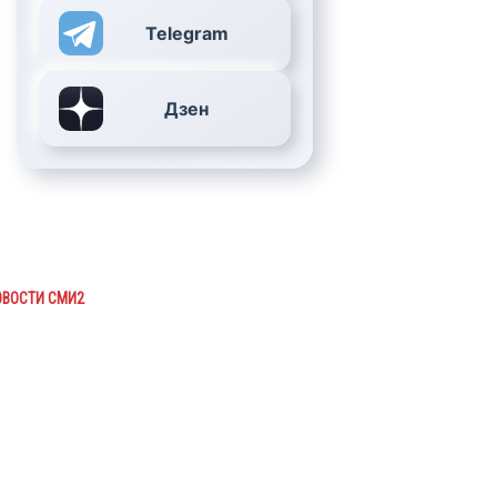
Telegram
Дзен
ОВОСТИ СМИ2