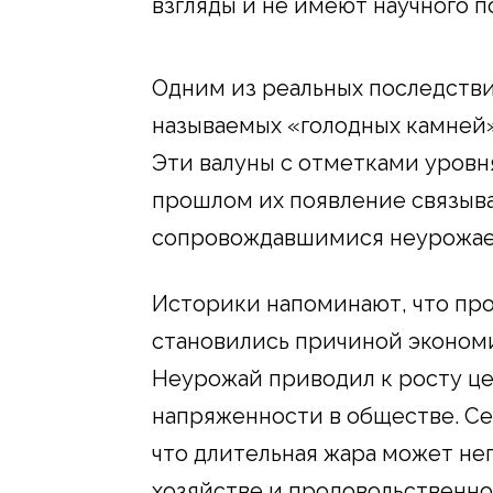
взгляды и не имеют научного 
Одним из реальных последстви
называемых «голодных камней»
Эти валуны с отметками уровня
прошлом их появление связыв
сопровождавшимися неурожаем
Историки напоминают, что про
становились причиной экономи
Неурожай приводил к росту це
напряженности в обществе. С
что длительная жара может нег
хозяйстве и продовольственно