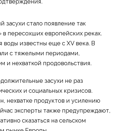
подтверждения.
й засухи стало появление так
 в пересохших европейских реках.
 воды известны еще с XV века. В
али с тяжелыми периодами,
 и нехваткой продовольствия.
должительные засухи не раз
ческих и социальных кризисов.
н, нехватке продуктов и усилению
ейчас эксперты также предупреждают,
ативно сказаться на сельском
м рынке Европы.