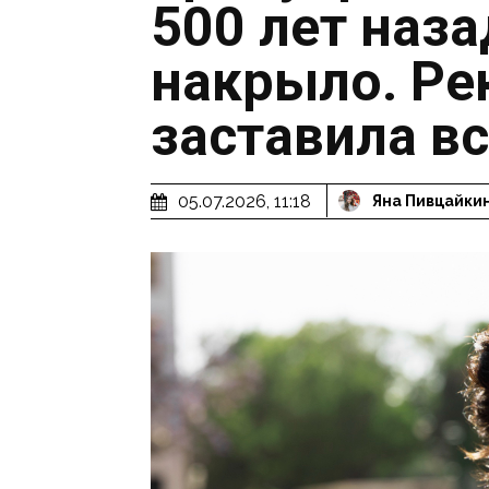
500 лет наза
накрыло. Ре
заставила в
05.07.2026, 11:18
Яна Пивцайки