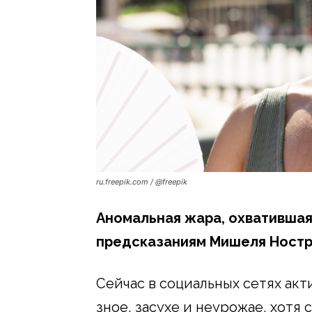
ru.freepik.com / @freepik
Аномальная жара, охватившая 
предсказаниям Мишеля Ностр
Сейчас в социальных сетях ак
зное, засухе и неурожае, хотя