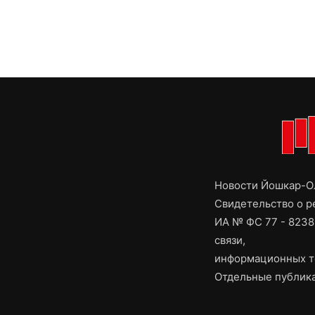
Новости Йошкар-Ол
Свидетельство о 
ИА № ФС 77 - 8238
связи,
информационных т
Отдельные публика