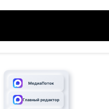
МедиаПоток
Главный редактор