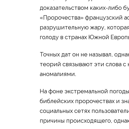
доказательством каких-либо б
«Пророчества» французский ас
разрушительную жару, которая
голоду в странах Южной Европ
Точных дат он не называл, од
теорий связывают эти слова 
аномалиями.
На фоне экстремальной погоды
библейских пророчествах и зн
социальных сетях пользовате
причины происходящего, однак