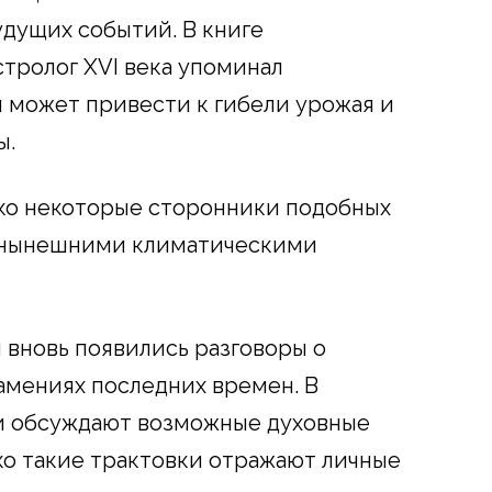
удущих событий. В книге
тролог XVI века упоминал
 может привести к гибели урожая и
ы.
нако некоторые сторонники подобных
с нынешними климатическими
 вновь появились разговоры о
амениях последних времен. В
ли обсуждают возможные духовные
о такие трактовки отражают личные