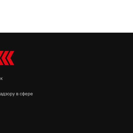
ок
адзору в сфере