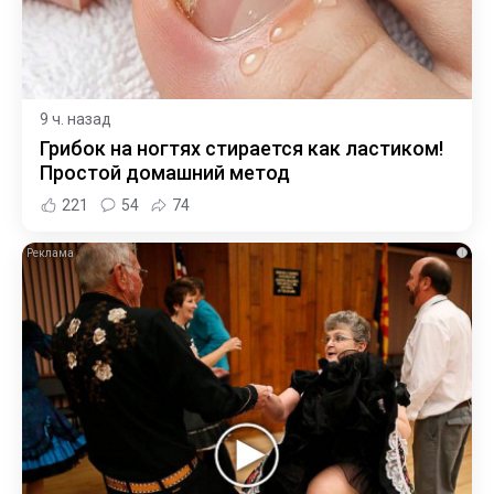
9 ч. назад
Грибок на ногтях стирается как ластиком!
Простой домашний метод
221
54
74
i