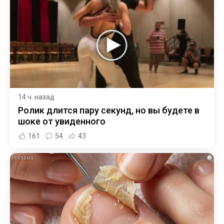
14 ч. назад
Ролик длится пару секунд, но вы будете в
шоке от увиденного
161
54
43
i