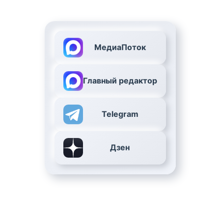
МедиаПоток
Главный редактор
Telegram
Дзен