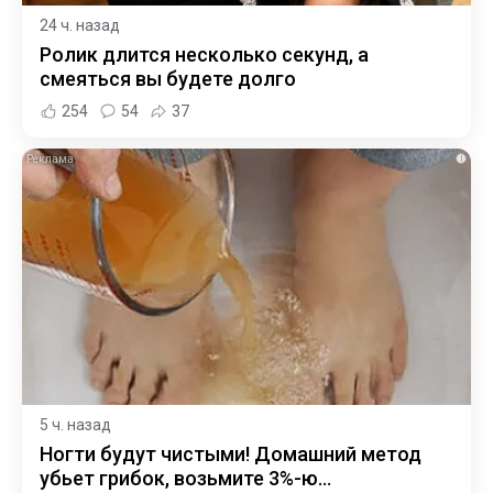
24 ч. назад
Ролик длится несколько секунд, а
смеяться вы будете долго
254
54
37
i
5 ч. назад
Ногти будут чистыми! Домашний метод
убьет грибок, возьмите 3%-ю…