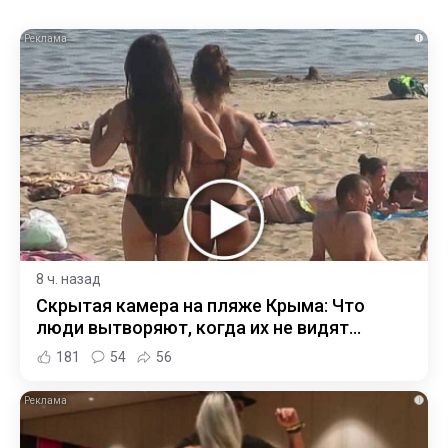
i
8 ч. назад
Скрытая камера на пляже Крыма: Что
люди вытворяют, когда их не видят...
181
54
56
i