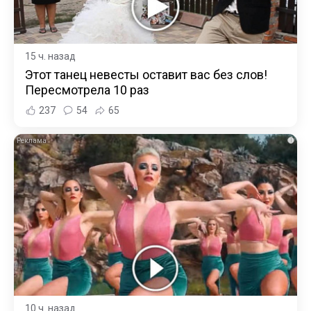
15 ч. назад
Этот танец невесты оставит вас без слов!
Пересмотрела 10 раз
237
54
65
i
10 ч. назад