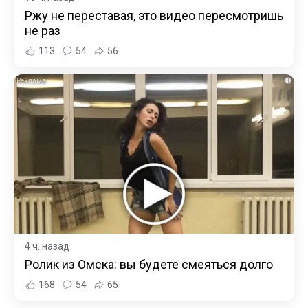
Ржу не переставая, это видео пересмотришь
не раз
113
54
56
i
4 ч. назад
Ролик из Омска: вы будете смеяться долго
168
54
65