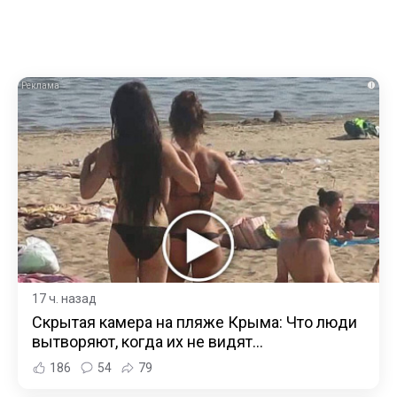
i
17 ч. назад
Скрытая камера на пляже Крыма: Что люди
вытворяют, когда их не видят...
186
54
79