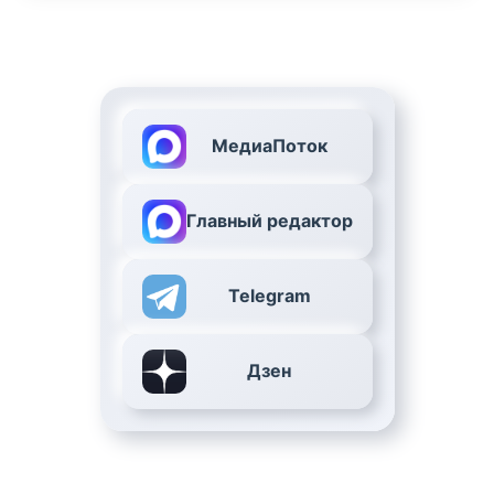
МедиаПоток
Главный редактор
Telegram
Дзен