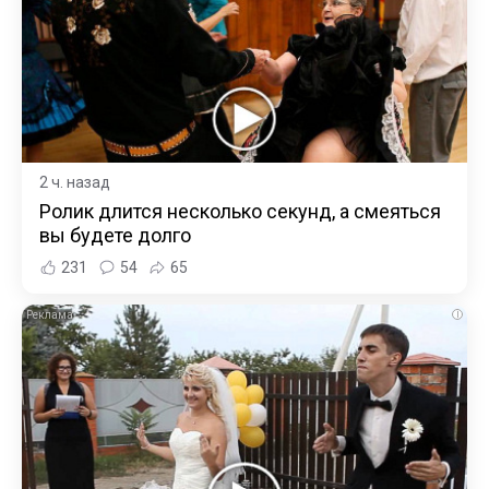
2 ч. назад
Ролик длится несколько секунд, а смеяться
вы будете долго
231
54
65
i