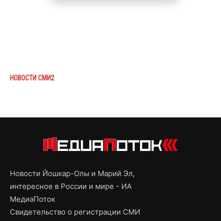
НОВОСТИ СМИ2
Новости Йошкар-Олы и Марий Эл,
интересное в России и мире - ИА
МедиаПоток
Свидетельство о регистрации СМИ