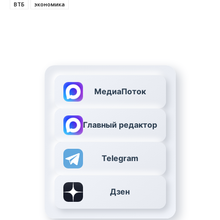
ВТБ
экономика
МедиаПоток
Главный редактор
Telegram
Дзен