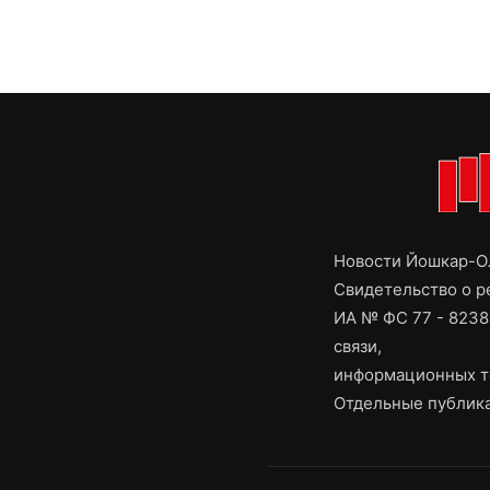
Новости Йошкар-Ол
Свидетельство о 
ИА № ФС 77 - 8238
связи,
информационных т
Отдельные публика