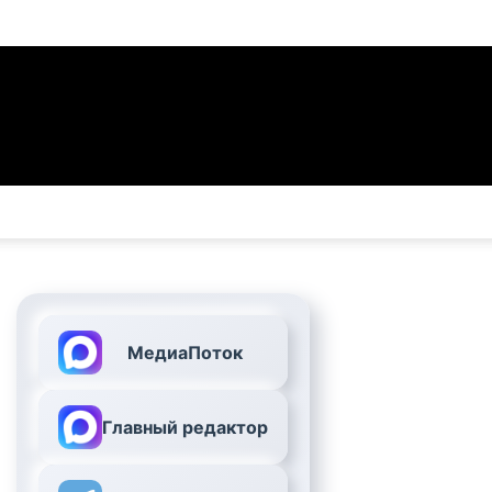
МедиаПоток
Главный редактор