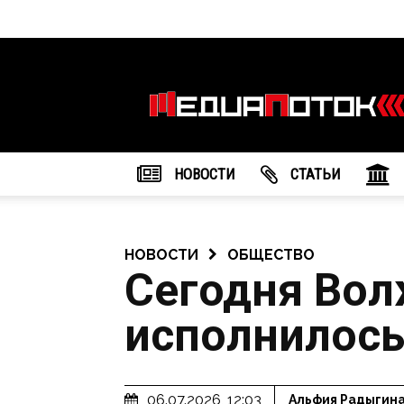
Информационное
агентство
"МедиаПоток"
НОВОСТИ
CТАТЬИ
НОВОСТИ
ОБЩЕСТВО
Сегодня Вол
исполнилось
06.07.2026, 12:03
Альфия Радыгин