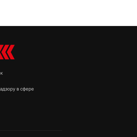
ок
адзору в сфере