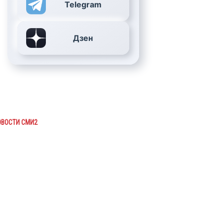
Telegram
Дзен
ОВОСТИ СМИ2