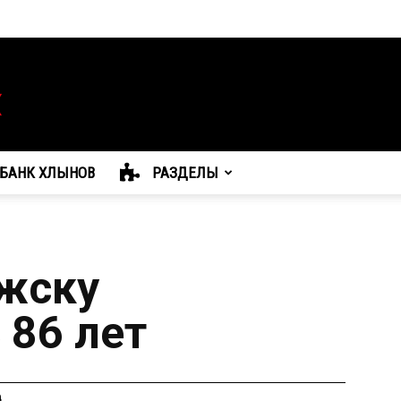
БАНК ХЛЫНОВ
РАЗДЕЛЫ
жску
 86 лет
а