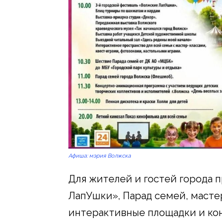
Афиша: мэрия Волжска
Для жителей и гостей города 
ЛапУшки», Парад семей, мастер
интерактивные площадки и ко