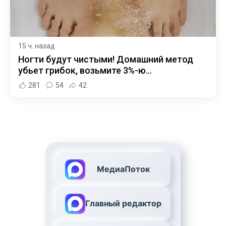
15 ч. назад
Ногти будут чистыми! Домашний метод
убьет грибок, возьмите 3%-ю…
281
54
42
МедиаПоток
Главный редактор