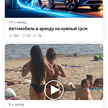
10 ч. назад
Автомобиль в аренду на нужный срок
262
54
76
i
4 ч. назад