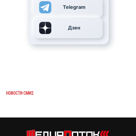
Telegram
Дзен
НОВОСТИ СМИ2