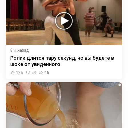
8 ч. назад
Ролик длится пару секунд, но вы будете в
шоке от увиденного
126
54
46
i