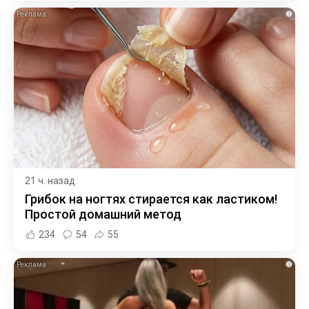
i
21 ч. назад
Грибок на ногтях стирается как ластиком!
Простой домашний метод
234
54
55
i