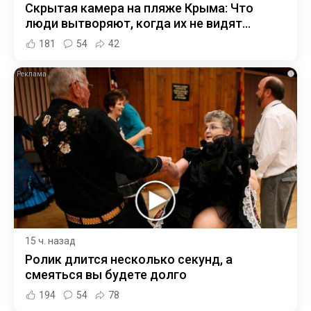
Скрытая камера на пляже Крыма: Что
люди вытворяют, когда их не видят...
181
54
42
i
15 ч. назад
Ролик длится несколько секунд, а
смеяться вы будете долго
194
54
78