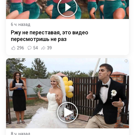
6 ч. назад
Ржу не переставая, это видео
пересмотришь не раз
296
54
39
i
8 ч. назад