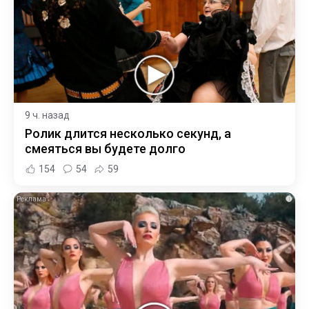
9 ч. назад
Ролик длится несколько секунд, а
смеяться вы будете долго
154
54
59
i