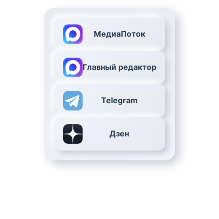
МедиаПоток
Главный редактор
Telegram
Дзен