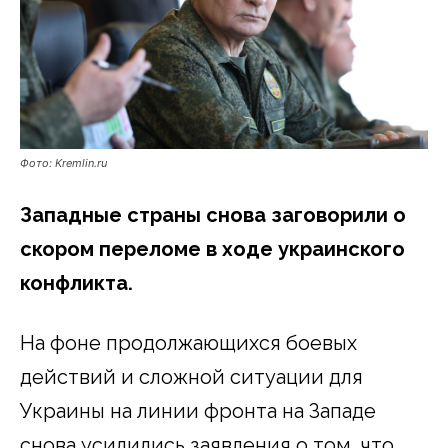
Фото: Kremlin.ru
Западные страны снова заговорили о
скором переломе в ходе украинского
конфликта.
На фоне продолжающихся боевых
действий и сложной ситуации для
Украины на линии фронта на Западе
снова усилились заявления о том, что