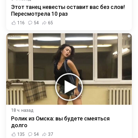
Этот танец невесты оставит вас без слов!
Пересмотрела 10 раз
116
54
65
i
18 ч. назад
Ролик из Омска: вы будете смеяться
долго
135
54
37