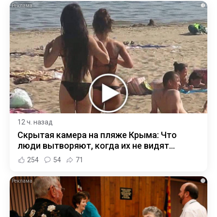
i
12 ч. назад
Скрытая камера на пляже Крыма: Что
люди вытворяют, когда их не видят...
254
54
71
i