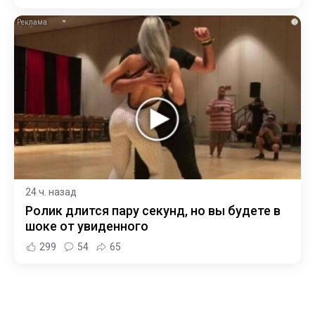
i
24 ч. назад
Ролик длится пару секунд, но вы будете в
шоке от увиденного
299
54
65