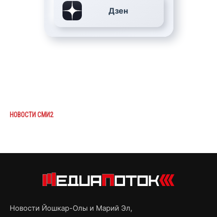
Дзен
НОВОСТИ СМИ2
Новости Йошкар-Олы и Марий Эл,