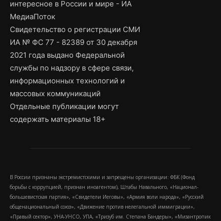
интересное в России и мире - ИА
МедиаПоток
Свидетельство о регистрации СМИ
ИА № ФС 77 - 82389 от 30 декабря
2021 года выдано Федеральной
службы по надзору в сфере связи,
информационных технологий и
массовых коммуникаций
Отдельные публикации могут
содержать материалы 18+
В России признаны экстремистскими и запрещены организации: ФБК (Фонд
борьбы с коррупцией, признан иноагентом), Штабы Навального, «Национал-
большевистская партия», «Свидетели Иеговы», «Армия воли народа», «Русский
общенациональный союз», «Движение против нелегальной иммиграции»,
«Правый сектор», УНА-УНСО, УПА, «Тризуб им. Степана Бандеры», «Мизантропик