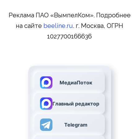
Реклама ПАО «ВымпелКом». Подробнее
на сайте
beeline.ru
. г. Москва, ОГРН
1027700166636
МедиаПоток
Главный редактор
Telegram