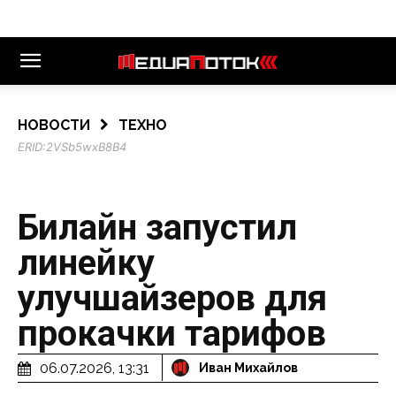
НОВОСТИ
ТЕХНО
ERID:
2VSb5wxB8B4
Билайн запустил
линейку
улучшайзеров для
прокачки тарифов
06.07.2026, 13:31
Иван Михайлов