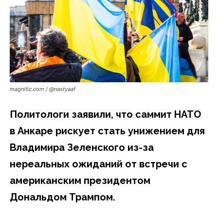
magnific.com / @nastyaaf
Политологи заявили, что саммит НАТО
в Анкаре рискует стать унижением для
Владимира Зеленского из-за
нереальных ожиданий от встречи с
американским президентом
Дональдом Трампом.