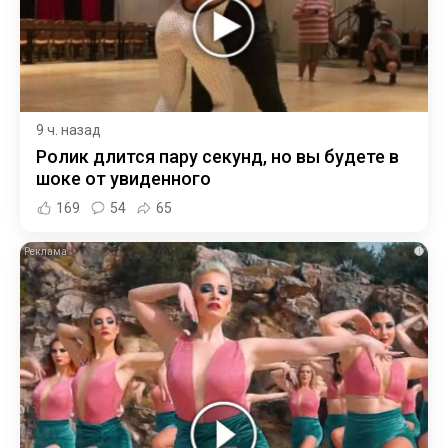
9 ч. назад
Ролик длится пару секунд, но вы будете в
шоке от увиденного
169
54
65
i