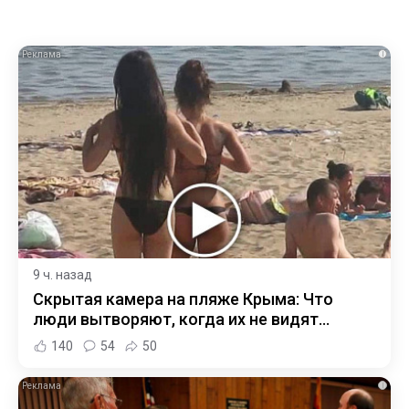
i
9 ч. назад
Скрытая камера на пляже Крыма: Что
люди вытворяют, когда их не видят...
140
54
50
i