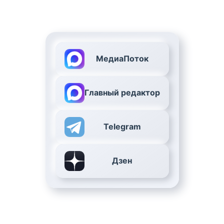
МедиаПоток
Главный редактор
Telegram
Дзен