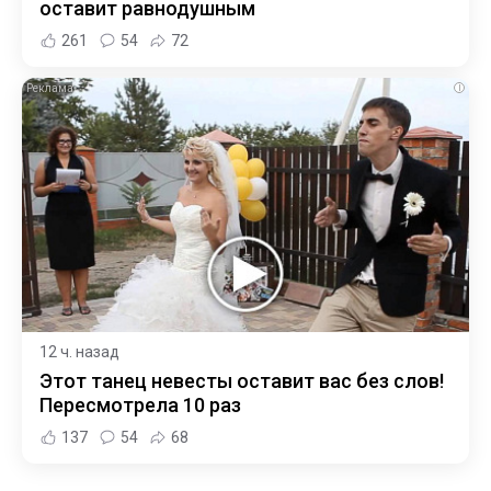
оставит равнодушным
261
54
72
i
12 ч. назад
Этот танец невесты оставит вас без слов!
Пересмотрела 10 раз
137
54
68