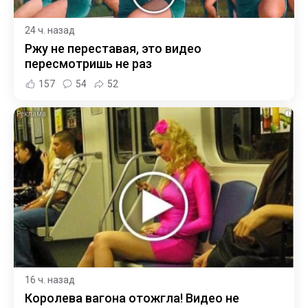
24 ч. назад
Ржу не переставая, это видео
пересмотришь не раз
157
54
52
i
16 ч. назад
Королева вагона отожгла! Видео не