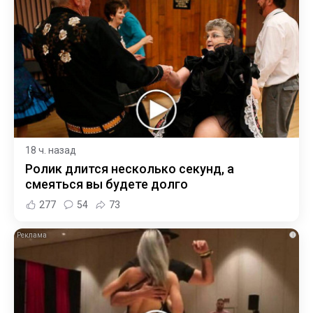
18 ч. назад
Ролик длится несколько секунд, а
смеяться вы будете долго
277
54
73
i